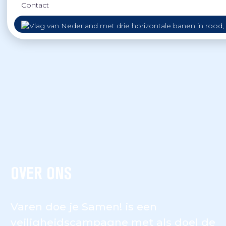
Contact
OVER ONS
Varen doe je Samen! is een
veiligheidscampagne met als doel de