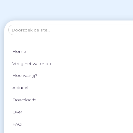
Home
Veilig het water op
Hoe vaar jij?
Actueel
Downloads
Over
FAQ