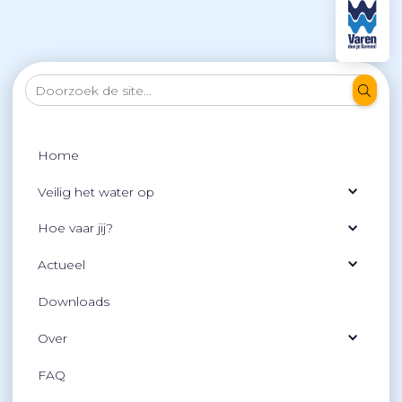
Home
Veilig het water op
Hoe vaar jij?
Actueel
Downloads
Over
FAQ