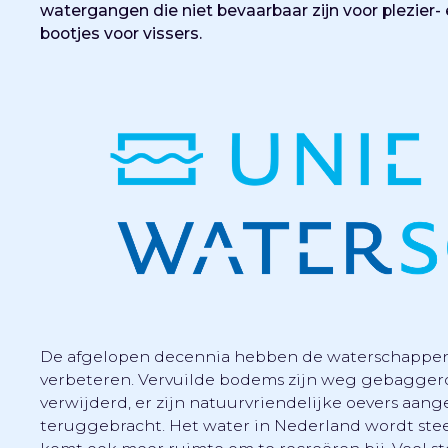
watergangen die niet bevaarbaar zijn voor plezier- 
bootjes voor vissers.
De afgelopen decennia hebben de waterschappen 
verbeteren. Vervuilde bodems zijn weg gebaggerd,
verwijderd, er zijn natuurvriendelijke oevers aang
teruggebracht. Het water in Nederland wordt stee