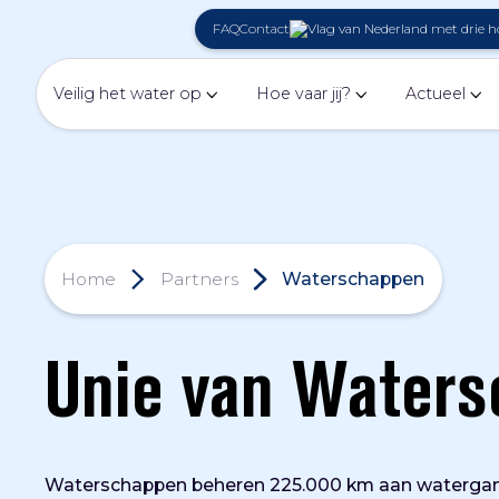
FAQ
Contact
Veilig het water op
Hoe vaar jij?
Actueel
Home
Partners
Waterschappen
Unie van Water
Waterschappen beheren 225.000 km aan watergange