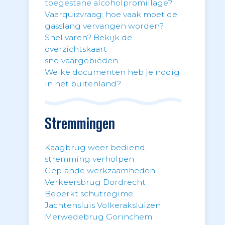
toegestane alcoholpromillage?
Vaarquizvraag: hoe vaak moet de
gasslang vervangen worden?
Snel varen? Bekijk de
overzichtskaart
snelvaargebieden
Welke documenten heb je nodig
in het buitenland?
Stremmingen
Kaagbrug weer bediend,
stremming verholpen
Geplande werkzaamheden
Verkeersbrug Dordrecht
Beperkt schutregime
Jachtensluis Volkeraksluizen
Merwedebrug Gorinchem