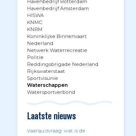
Havenbedrijf Rotterdam
Havenbedrijf Amsterdam
HISWA
KNMC
KNRM
Koninklijke Binnenvaart
Nederland
Netwerk Waterrecreatie
Politie
Reddingsbrigade Nederland
Rijkswaterstaat
Sportvisunie
Waterschappen
Watersportverbond
Laatste nieuws
Vaarquizvraag: wat is de