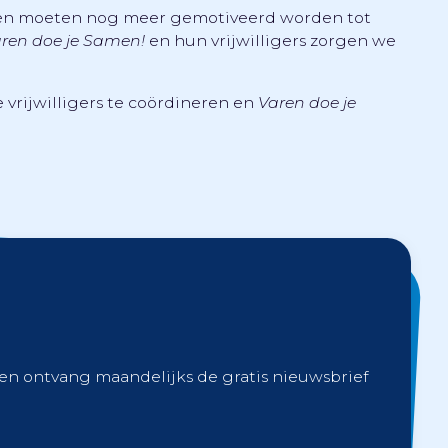
igen moeten nog meer gemotiveerd worden tot
ren doe je Samen!
en hun vrijwilligers zorgen we
vrijwilligers te coördineren en
Varen doe je
 en ontvang maandelijks de gratis nieuwsbrief