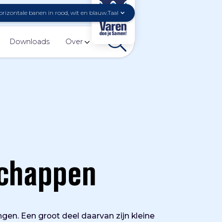
Taal
Downloads
Over
schappen
n. Een groot deel daarvan zijn kleine