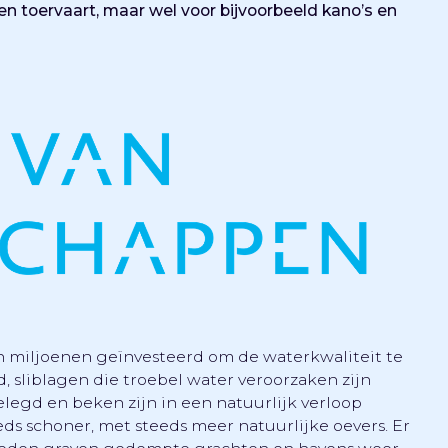
en toervaart, maar wel voor bijvoorbeeld kano’s en
miljoenen geïnvesteerd om de waterkwaliteit te
 sliblagen die troebel water veroorzaken zijn
elegd en beken zijn in een natuurlijk verloop
ds schoner, met steeds meer natuurlijke oevers. Er