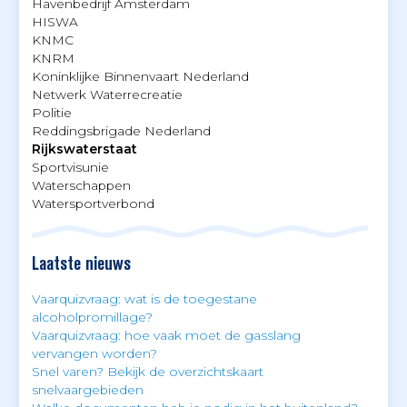
Havenbedrijf Amsterdam
HISWA
KNMC
KNRM
Koninklijke Binnenvaart Nederland
Netwerk Waterrecreatie
Politie
Reddingsbrigade Nederland
Rijkswaterstaat
Sportvisunie
Waterschappen
Watersportverbond
Laatste nieuws
Vaarquizvraag: wat is de toegestane
alcoholpromillage?
Vaarquizvraag: hoe vaak moet de gasslang
vervangen worden?
Snel varen? Bekijk de overzichtskaart
snelvaargebieden