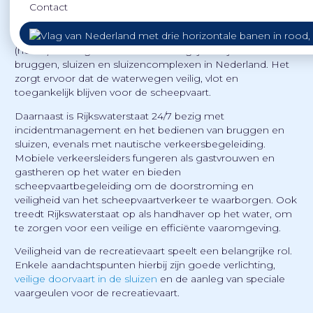
Contact
Rijkswaterstaat beheert en onderhoudt de
(hoofd)vaarwegen en diverse belangrijke objecten zoals
bruggen, sluizen en sluizencomplexen in Nederland. Het
zorgt ervoor dat de waterwegen veilig, vlot en
toegankelijk blijven voor de scheepvaart.
Daarnaast is Rijkswaterstaat 24/7 bezig met
incidentmanagement en het bedienen van bruggen en
sluizen, evenals met nautische verkeersbegeleiding.
Mobiele verkeersleiders fungeren als gastvrouwen en
gastheren op het water en bieden
scheepvaartbegeleiding om de doorstroming en
veiligheid van het scheepvaartverkeer te waarborgen. Ook
treedt Rijkswaterstaat op als handhaver op het water, om
te zorgen voor een veilige en efficiënte vaaromgeving.
Veiligheid van de recreatievaart speelt een belangrijke rol.
Enkele aandachtspunten hierbij zijn goede verlichting,
veilige doorvaart in de sluizen
en de aanleg van speciale
vaargeulen voor de recreatievaart.