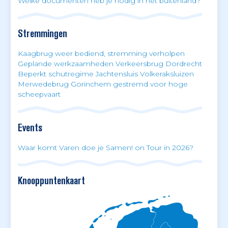
Welke documenten heb je nodig in het buitenland?
Stremmingen
Kaagbrug weer bediend, stremming verholpen
Geplande werkzaamheden Verkeersbrug Dordrecht
Beperkt schutregime Jachtensluis Volkeraksluizen
Merwedebrug Gorinchem gestremd voor hoge
scheepvaart
Events
Waar komt Varen doe je Samen! on Tour in 2026?
Knooppuntenkaart