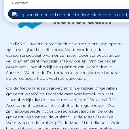
Contact
De divisie Havenmeester heeft de ambitie om koploper te
zijn in veiligheid en efficiency. We bevorderen de
concurrentiepositie van onze haven door scheepvaart zo
veilig en efficiënt mogelijk af te wikkelen. Om die reden
ook is het Havenbedrijf een partner van ‘Varen doe je
Samen!’. Want in de Rotterdamse haven zien we behalve
de beroepsvaart ook veel recreatievaart.
Op de Nederlandse vaarwegen zijn ernstige ongevallen
geweest waarbij de recreatievaart was betrokken. Het
Havenbedrijf (divisie Havenmeester) heeft ‘Nautical Risk
Assessment’ sessies met stakeholders gehouden. Daar
zijn risicogebieden voor de recreatievaart aan de orde
geweest, waaronder de kruising Oude Maas / Nieuwe
Waterweg en de kruising Oude Maas / Hartelkanaal. Ook
bleek dat het vaargedrag van deze vaarweggebruikers