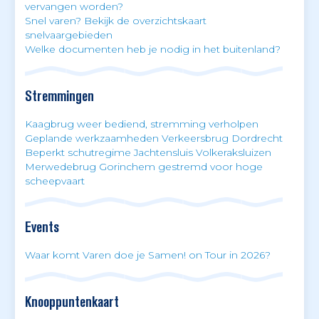
vervangen worden?
Snel varen? Bekijk de overzichtskaart
snelvaargebieden
Welke documenten heb je nodig in het buitenland?
Stremmingen
Kaagbrug weer bediend, stremming verholpen
Geplande werkzaamheden Verkeersbrug Dordrecht
Beperkt schutregime Jachtensluis Volkeraksluizen
Merwedebrug Gorinchem gestremd voor hoge
scheepvaart
Events
Waar komt Varen doe je Samen! on Tour in 2026?
Knooppuntenkaart