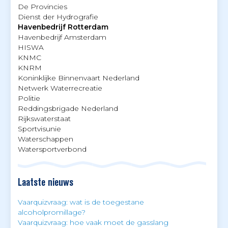
De Provincies
Dienst der Hydrografie
Havenbedrijf Rotterdam
Havenbedrijf Amsterdam
HISWA
KNMC
KNRM
Koninklijke Binnenvaart Nederland
Netwerk Waterrecreatie
Politie
Reddingsbrigade Nederland
Rijkswaterstaat
Sportvisunie
Waterschappen
Watersportverbond
Laatste nieuws
Vaarquizvraag: wat is de toegestane
alcoholpromillage?
Vaarquizvraag: hoe vaak moet de gasslang