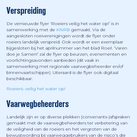
Verspreiding
De vernieuwde flyer ‘Roeiers veilig het water op!’ is in
samenwerking met de
KNRB
gemaakt. Via de
aangesloten roeiverenigingen wordt de flyer onder
roeiers landelijk verspreid. Ook wordt er een exemplaar
bijgesloten bij het aprilnummer van het blad Roei!. ‘Varen
doe je Samen!’ zal de flyer op beurzen, evenementen en
voorlichtingsavonden aanbieden (dit vaak in
samenwerking met regionale vaarwegbeheerder en/of
binnenvaartschipper). Uiteraard is de flyer ook digitaal
beschikbaar:
Roeiers: veilig het water op!
Vaarwegbeheerders
Landelijk zijn er op diverse plekken (convenants-)afspraken
gemaakt met de vaarwegbeheerders ter verbetering van
de veiligheid van de roeiers en het vergroten van de
bewustwording bij vaarweggebruikers van de risico’s die