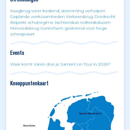
Kaagbrug weer bediend, stremming verholpen
Geplande werkzaamheden Verkeersbrug Dordrecht
Beperkt schutregime Jachtensluis Volkeraksluizen
Merwedebrug Gorinchem gestremd voor hoge
scheepvaart
Events
Waar komt Varen doe je Samen! on Tour in 2026?
Knooppuntenkaart