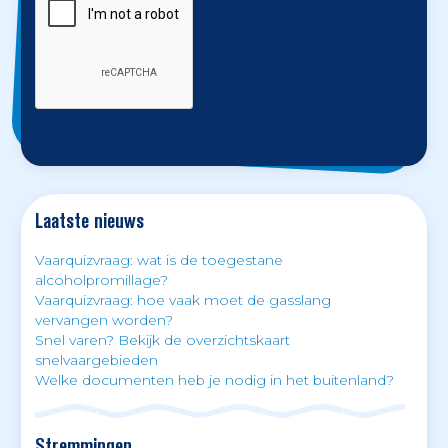
Laatste nieuws
Vaarquizvraag: wat is de toegestane
alcoholpromillage?
Vaarquizvraag: hoe vaak moet de gasslang
vervangen worden?
Snel varen? Bekijk de overzichtskaart
snelvaargebieden
Welke documenten heb je nodig in het buitenland?
Stremmingen