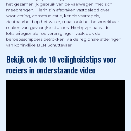
het gezamenlijk gebruik van de vaarwegen met zich
meebrengen. Hierin zijn afspraken vastgelegd over
voorlichting, communicatie, kennis vaarregels,
zichtbaarheid op het water, maar ook het bespreekbaar
maken van gevaarlijke situaties. Hierbij zijn naast de
lokale/regionale roeiverenigingen vaak ook de
beroepsschippers betrokken, via de regionale afdelingen
van koninklijke BLN Schuttevaer.
Bekijk ook de 10 veiligheidstips voor
roeiers in onderstaande video