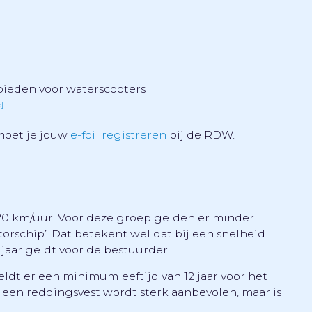
ebieden voor waterscooters
5]
 moet je jouw
e-foil registreren
bij de RDW.
p 20 km/uur. Voor deze groep gelden er minder
orschip’. Dat betekent wel dat bij een snelheid
jaar geldt voor de bestuurder.
geldt er een minimumleeftijd van 12 jaar voor het
n een reddingsvest wordt sterk aanbevolen, maar is