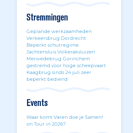
Stremmingen
Geplande werkzaamheden
Verkeersbrug Dordrecht
Beperkt schutregime
Jachtensluis Volkeraksluizen
Merwedebrug Gorinchem
gestremd voor hoge scheepvaart
Kaagbrug sinds 24 juli zeer
beperkt bediend
Events
Waar komt Varen doe je Samen!
on Tour in 2026?