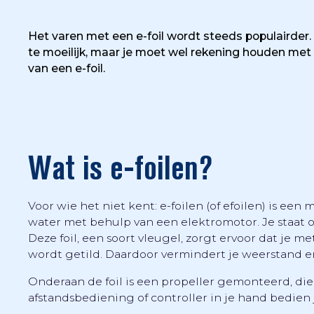
Het varen met een e-foil wordt steeds populairder.
te moeilijk, maar je moet wel rekening houden met 
van een e-foil.
Wat is e-foilen?
Voor wie het niet kent: e-foilen (of efoilen) is ee
water met behulp van een elektromotor. Je staat o
Deze foil, een soort vleugel, zorgt ervoor dat je m
wordt getild. Daardoor vermindert je weerstand en l
Onderaan de foil is een propeller gemonteerd, die
afstandsbediening of controller in je hand bedien 