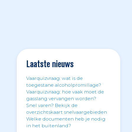
Laatste nieuws
Vaarquizvraag: wat is de
toegestane alcoholpromillage?
Vaarquizvraag: hoe vaak moet de
gasslang vervangen worden?
Snel varen? Bekijk de
overzichtskaart snelvaargebieden
Welke documenten heb je nodig
in het buitenland?