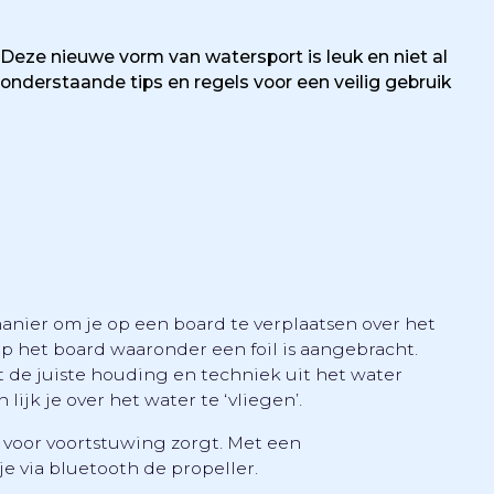
 Deze nieuwe vorm van watersport is leuk en niet al
onderstaande tips en regels voor een veilig gebruik
n manier om je op een board te verplaatsen over het
p het board waaronder een foil is aangebracht.
et de juiste houding en techniek uit het water
ijk je over het water te ‘vliegen’.
 voor voortstuwing zorgt. Met een
je via bluetooth de propeller.