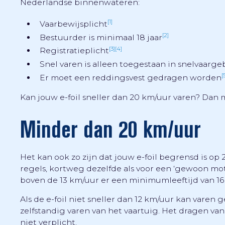
Nederlandse binnenwateren:
[1]
Vaarbewijsplicht
[2]
Bestuurder is minimaal 18 jaar
[3]
[4]
Registratieplicht
Snel varen is alleen toegestaan in snelvaarg
[
Er moet een reddingsvest gedragen worden
Kan jouw e-foil sneller dan 20 km/uur varen? Dan
Minder dan 20 km/uur
Het kan ook zo zijn dat jouw e-foil begrensd is o
regels, kortweg dezelfde als voor een ‘gewoon mot
boven de 13 km/uur er een minimumleeftijd van 16 
Als de e-foil niet sneller dan 12 km/uur kan varen 
zelfstandig varen van het vaartuig. Het dragen va
niet verplicht.