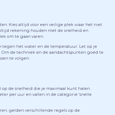
ten. Kies altijd voor een veilige plek waar het niet
 altijd rekening houden met de snelheid en
lek om te gaan varen.
n tegen het water en de temperatuur. Let op je
en. Om de techniek en de aandachtspunten goed te
ssen te volgen.
d op de snelheid die je maximaal kunt halen.
er per uur en vallen in de categorie ‘snelle
aren, gelden verschillende regels op de