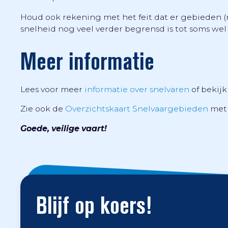
Houd ook rekening met het feit dat er gebieden (n
snelheid nog veel verder begrensd is tot soms wel
Meer informatie
Lees voor meer
informatie over snelvaren
of bekijk
Zie ook de
Overzichtskaart Snelvaargebieden
met 
Goede, veilige vaart!
Blijf op koers!