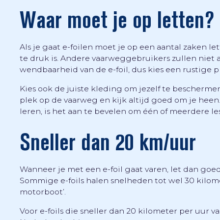
Waar moet je op letten?
Als je gaat e-foilen moet je op een aantal zaken let
te druk is. Andere vaarweggebruikers zullen niet
wendbaarheid van de e-foil, dus kies een rustige p
Kies ook de juiste kleding om jezelf te bescherme
plek op de vaarweg en kijk altijd goed om je he
leren, is het aan te bevelen om één of meerdere le
Sneller dan 20 km/uur
Wanneer je met een e-foil gaat varen, let dan goe
Sommige e-foils halen snelheden tot wel 30 kilomet
motorboot’.
Voor e-foils die sneller dan 20 kilometer per uur v