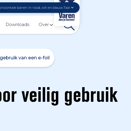
Taal
Downloads
Over
 gebruik van een e-foil
or veilig gebruik