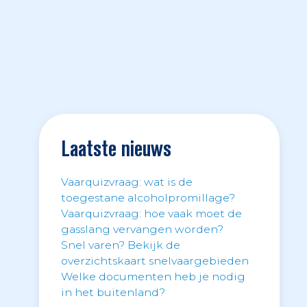
Laatste nieuws
Vaarquizvraag: wat is de
toegestane alcoholpromillage?
Vaarquizvraag: hoe vaak moet de
gasslang vervangen worden?
Snel varen? Bekijk de
overzichtskaart snelvaargebieden
Welke documenten heb je nodig
in het buitenland?