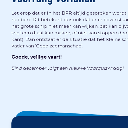
Let erop dat er in het BPR altijd gesproken wordt 
hebben’. Dit betekent dus ook dat er in bovenstaan
het grote schip niet meer kan wijken, dat kan bij
snel een draai kan maken, of niet kan stoppen doo
kant). Dan ontstaat er de situatie dat het kleine s
kader van ‘Goed zeemanschap’.
Goede, veilige vaart!
Eind december volgt een nieuwe Vaarquiz-vraag!