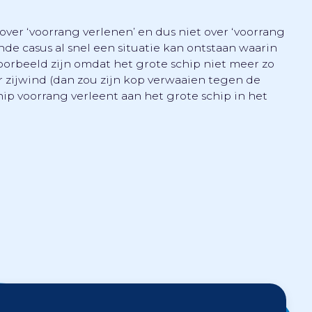
over ‘voorrang verlenen’ en dus niet over ‘voorrang
de casus al snel een situatie kan ontstaan waarin
voorbeeld zijn omdat het grote schip niet meer zo
r zijwind (dan zou zijn kop verwaaien tegen de
chip voorrang verleent aan het grote schip in het