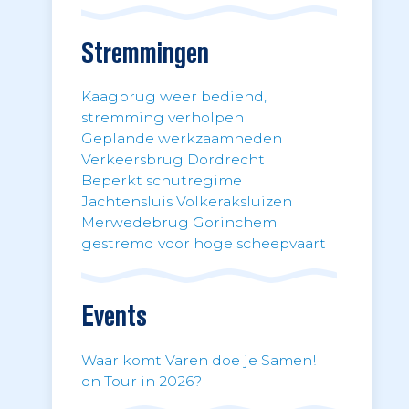
Stremmingen
Kaagbrug weer bediend,
stremming verholpen
Geplande werkzaamheden
Verkeersbrug Dordrecht
Beperkt schutregime
Jachtensluis Volkeraksluizen
Merwedebrug Gorinchem
gestremd voor hoge scheepvaart
Events
Waar komt Varen doe je Samen!
on Tour in 2026?