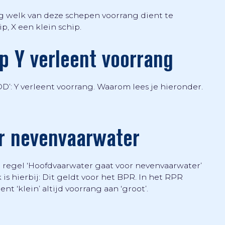
aag welk van deze schepen voorrang dient te
p, X een klein schip.
p Y verleent voorrang
D’: Y verleent voorrang. Waarom lees je hieronder.
r nevenvaarwater
 regel ‘Hoofdvaarwater gaat voor nevenvaarwater’
k is hierbij: Dit geldt voor het BPR. In het RPR
nt ‘klein’ altijd voorrang aan ‘groot’.