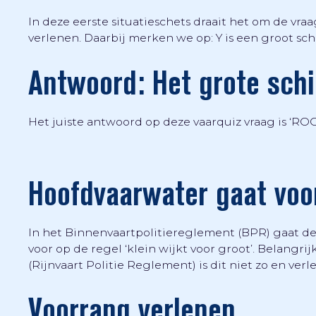
In deze eerste situatieschets draait het om de vr
verlenen. Daarbij merken we op: Y is een groot schi
Antwoord: Het grote schi
Het juiste antwoord op deze vaarquiz vraag is ‘ROO
Hoofdvaarwater gaat voo
In het Binnenvaartpolitiereglement (BPR) gaat de
voor op de regel ‘klein wijkt voor groot’. Belangrij
(Rijnvaart Politie Reglement) is dit niet zo en verlee
Voorrang verlenen