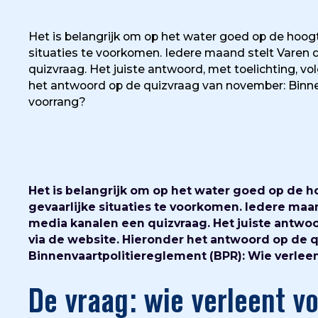
Het is belangrijk om op het water goed op de hoogte
situaties te voorkomen. Iedere maand stelt Varen 
quizvraag. Het juiste antwoord, met toelichting, vo
het antwoord op de quizvraag van november: Binnen
voorrang?
Het is belangrijk om op het water goed op de ho
gevaarlijke situaties te voorkomen. Iedere maa
media kanalen een quizvraag. Het juiste antwoor
via de website. Hieronder het antwoord op de 
Binnenvaartpolitiereglement (BPR): Wie verleen
De vraag: wie verleent v