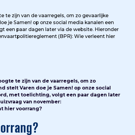
 te zijn van de vaarregels, om zo gevaarlijke
doe je Samen! op onze social media kanalen een
lgt een paar dagen later via de website. Hieronder
vaartpolitiereglement (BPR): Wie verleent hier
ogte te zijn van de vaarregels, om zo
nd stelt Varen doe je Samen! op onze social
d, met toelichting, volgt een paar dagen later
quizvraag van november:
t hier voorrang?
oorrang?