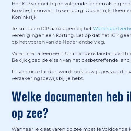
Het ICP voldoet bij de volgende landen als eigendo
Kroatië, Litouwen, Luxemburg, Oostenrijk, Roemeni
Koninkrijk.
Je kunt een ICP aanvragen bij het
Watersportver
verenigingen een korting. Let op dat het ICP geen 
op het voeren van de Nederlandse vlag.
Varen met alleen een ICP in andere landen dan hie
Bekijk goed de eisen van het desbetreffende land 
In sommige landen wordt ook bewijs gevraagd naar 
verzekeringsbewijs bij je hebt.
Welke documenten heb ik
op zee?
Wanneer je gaat varen op zee moet je voldoende 