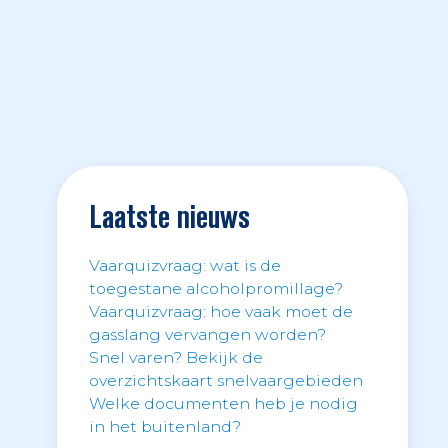
Laatste nieuws
Vaarquizvraag: wat is de
toegestane alcoholpromillage?
Vaarquizvraag: hoe vaak moet de
gasslang vervangen worden?
Snel varen? Bekijk de
overzichtskaart snelvaargebieden
Welke documenten heb je nodig
in het buitenland?