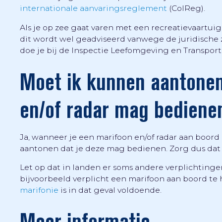
internationale aanvaringsreglement
(ColReg).
Als je op zee gaat varen met een recreatievaartuig
dit wordt wel geadviseerd vanwege de juridische 
doe je bij de Inspectie Leefomgeving en Transport (
Moet ik kunnen aantonen
en/of radar mag bediene
Ja, wanneer je een marifoon en/of radar aan boord
aantonen dat je deze mag bedienen. Zorg dus dat je
Let op dat in landen er soms andere verplichtinge
bijvoorbeeld verplicht een marifoon aan boord te
marifonie
is in dat geval voldoende.
Meer informatie