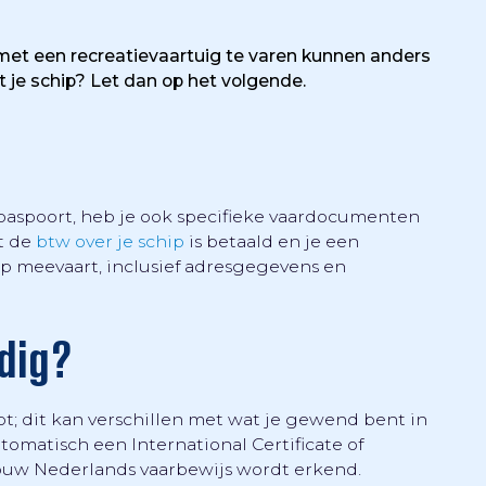
met een recreatievaartuig te varen kunnen anders
t je schip? Let dan op het volgende.
f paspoort, heb je ook specifieke vaardocumenten
t de
btw over je schip
is betaald en je een
ip meevaart, inclusief adresgegevens en
dig?
t; dit kan verschillen met wat je gewend bent in
tomatisch een International Certificate of
jouw Nederlands vaarbewijs wordt erkend.