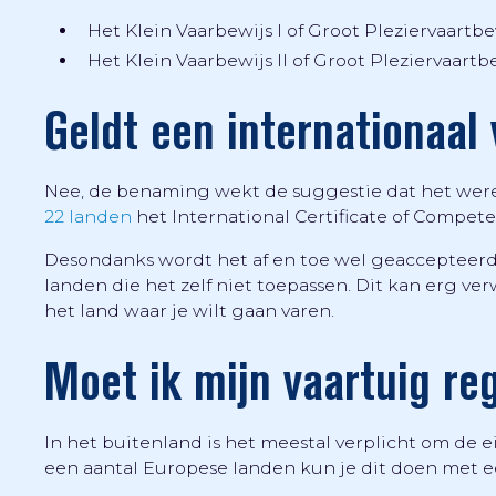
Het Klein Vaarbewijs I of Groot Pleziervaartbew
Het Klein Vaarbewijs II of Groot Pleziervaartbe
Geldt een internationaal 
Nee, de benaming wekt de suggestie dat het werel
22 landen
het International Certificate of Compete
Desondanks wordt het af en toe wel geaccepteerd 
landen die het zelf niet toepassen. Dit kan erg ver
het land waar je wilt gaan varen.
Moet ik mijn vaartuig re
In het buitenland is het meestal verplicht om de e
een aantal Europese landen kun je dit doen met een 