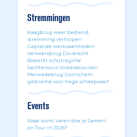
Stremmingen
Kaagbrug weer bediend,
stremming verholpen
Geplande werkzaamheden
Verkeersbrug Dordrecht
Beperkt schutregime
Jachtensluis Volkeraksluizen
Merwedebrug Gorinchem
gestremd voor hoge scheepvaart
Events
Waar komt Varen doe je Samen!
on Tour in 2026?