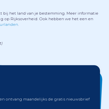
 bij het land van je bestemming. Meer informatie
ug op Rijksoverheid. Ook hebben we het een en
uurlanden
.
t)
 en ontvang maandelijks de gratis nieuwsbrief