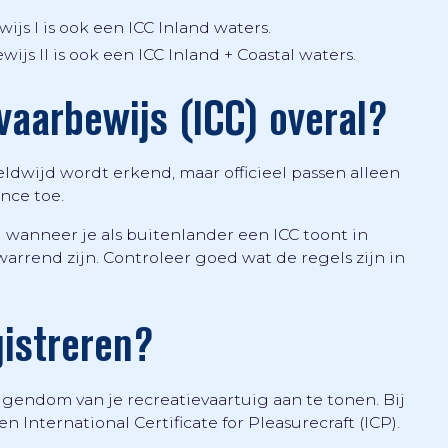
ijs I is ook een ICC Inland waters.
wijs II is ook een ICC Inland + Coastal waters.
vaarbewijs (ICC) overal?
dwijd wordt erkend, maar officieel passen alleen
nce toe.
wanneer je als buitenlander een ICC toont in
warrend zijn. Controleer goed wat de regels zijn in
gistreren?
igendom van je recreatievaartuig aan te tonen. Bij
International Certificate for Pleasurecraft (ICP).