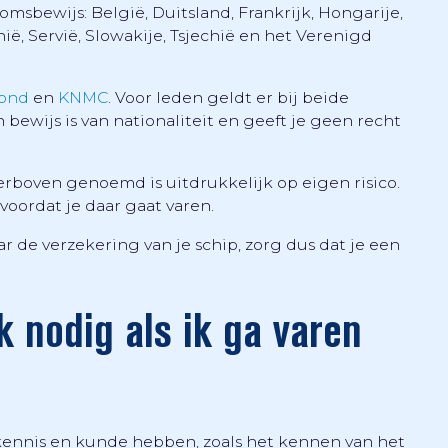
msbewijs: België, Duitsland, Frankrijk, Hongarije,
ë, Servië, Slowakije, Tsjechië en het Verenigd
bond
en
KNMC
. Voor leden geldt er bij beide
bewijs is van nationaliteit en geeft je geen recht
rboven genoemd is uitdrukkelijk op eigen risico.
voordat je daar gaat varen.
de verzekering van je schip, zorg dus dat je een
 nodig als ik ga varen
kennis en kunde hebben, zoals het kennen van het