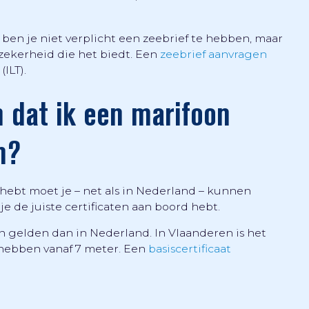
 ben je niet verplicht een zeebrief te hebben, maar
zekerheid die het biedt. Een
zeebrief aanvragen
ILT).
 dat ik een marifoon
n?
 hebt moet je – net als in Nederland – kunnen
 de juiste certificaten aan boord hebt.
n gelden dan in Nederland. In Vlaanderen is het
 hebben vanaf 7 meter. Een
basiscertificaat