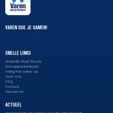
VAREN DOE JE SAMEN!
SNELLE LINKS
Staande Mast Route
Knooppuntenkaart
Veilig het water op
Over ons
FAQ
Contact
Disclaimer
ACTUEEL