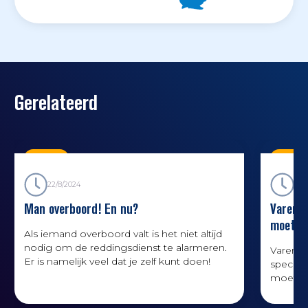
Gerelateerd
Kennis
Kenni
22/8/2024
9/1
Man overboord! En nu?
Varen o
moet je
Als iemand overboord valt is het niet altijd
nodig om de reddingsdienst te alarmeren.
Varen o
Er is namelijk veel dat je zelf kunt doen!
special
moet je