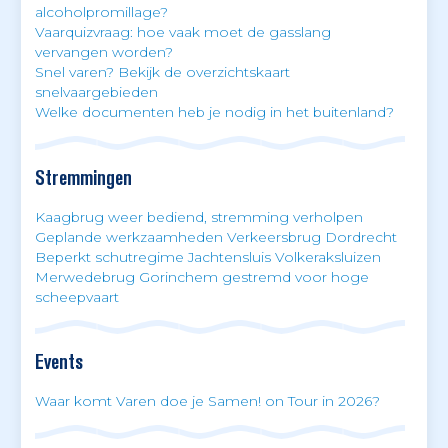
alcoholpromillage?
Vaarquizvraag: hoe vaak moet de gasslang
vervangen worden?
Snel varen? Bekijk de overzichtskaart
snelvaargebieden
Welke documenten heb je nodig in het buitenland?
Stremmingen
Kaagbrug weer bediend, stremming verholpen
Geplande werkzaamheden Verkeersbrug Dordrecht
Beperkt schutregime Jachtensluis Volkeraksluizen
Merwedebrug Gorinchem gestremd voor hoge
scheepvaart
Events
Waar komt Varen doe je Samen! on Tour in 2026?