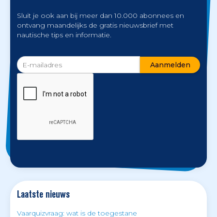
Sluit je ook aan bij meer dan 10.000 abonnees en
ontvang maandelijks de gratis nieuwsbrief met
nautische tips en informatie.
Laatste nieuws
Vaarquizvraag: wat is de toegestane