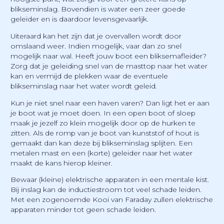
blikseminslag. Bovendien is water een zeer goede
geleider en is daardoor levensgevaarlijk.
Uiteraard kan het zijn dat je overvallen wordt door
omslaand weer. Indien mogelijk, vaar dan zo snel
mogelijk naar wal. Heeft jouw boot een bliksemafleider?
Zorg dat je geleiding snel van de masttop naar het water
kan en vermijd de plekken waar de eventuele
blikseminslag naar het water wordt geleid.
Kun je niet snel naar een haven varen? Dan ligt het er aan
je boot wat je moet doen. In een open boot of sloep
maak je jezelf zo klein mogelijk door op de hurken te
zitten. Als de romp van je boot van kunststof of hout is
gemaakt dan kan deze bij blikseminslag splijten. Een
metalen mast en een (korte) geleider naar het water
maakt de kans hierop kleiner.
Bewaar (kleine) elektrische apparaten in een mentale kist.
Bij inslag kan de inductiestroom tot veel schade leiden.
Met een zogenoemde Kooi van Faraday zullen elektrische
apparaten minder tot geen schade leiden.