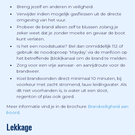
Breng jezelf en anderen in veiligheid.
Verwijder indien mogelijk gasflessen uit de directe
omgeving van het vuur.
Probeer de brand alleen zelf te blussen zolang je
zeker weet dat je zonder moeite en gevaar de boot
kunt verlaten.
Is het een noodsituatie? Bel dan onmiddellijk 112 of
gebruik de noodoproep ‘Mayday’ via de marifoon op
het betreffende (blok)kanaal om de brand te melden.
Zorg voor een vrije aanvaar- en aanrijdroute voor de
brandweer.
Koel brandwonden direct minimaal 10 minuten, bij
voorkeur met zacht stromend, lauw leidingwater. Als
dit niet voorhanden is, is water uit een sloot,
regenton of plas ook goed.
Meer informatie vind je in de brochure
Brandveiligheid aan
boord
.
Lekkage