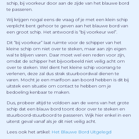
schip, bij voorkeur door aan de zijde van het blauwe bord
te passeren.
Wij krijgen nogal eens de vraag of je met een klein schip
verplicht bent gehoor te geven aan het blauwe bord van
een groot schip. Het antwoord is “bij voorkeur wel”.
Dit “bij voorkeur” laat ruimte voor de schipper van het
kleine schip om niet over te steken, maar aan zijn eigen
wal te blijven varen. Daar moet wel een reden voor zijn,
omdat de schipper het bijvoorbeeld niet veilig acht om
over te steken. Wel dient het kleine schip voorrang te
verlenen, deze zal dus strak stuurboordwal dienen te
varen. Mocht je een marifoon aan boord hebben is dit bij
uitstek een situatie om contact te hebben om je
bedoeling kenbaar te maken.
Dus, probeer altijd te voldoen aan de wens van het grote
schip dat een blauw bord toont door over te steken en
stuurboord-stuurboord te passeren. Wijk hier enkel in een
uiterst geval vanaf als je dit niet veilig acht.
Lees ook het artikel:
Het Blauwe Bord Uitgelegd