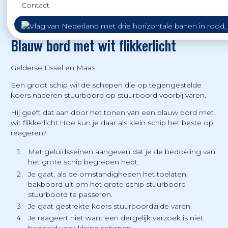
Contact
Hier de vraag van maart:
Blauw bord met wit flikkerlicht
Gelderse IJssel en Maas:
Een groot schip wil de schepen die op tegengestelde
koers naderen stuurboord op stuurboord voorbij varen.
Hij geeft dat aan door het tonen van een blauw bord met
wit flikkerlicht.Hoe kun je daar als klein schip het beste op
reageren?
Met geluidsseinen aangeven dat je de bedoeling van
het grote schip begrepen hebt.
Je gaat, als de omstandigheden het toelaten,
bakboord uit om het grote schip stuurboord
stuurboord te passeren.
Je gaat gestrekte koers stuurboordzijde varen.
Je reageert niet want een dergelijk verzoek is niet