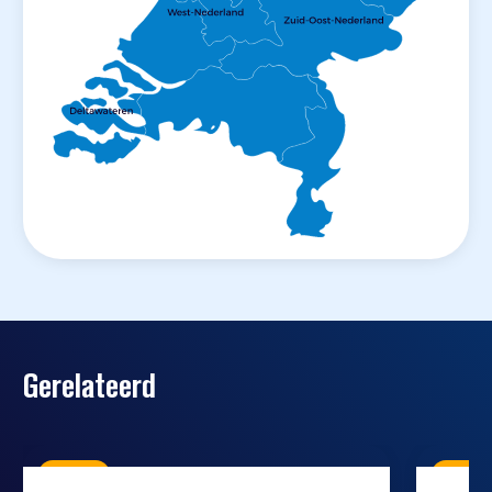
Gerelateerd
Kennis
Kenni