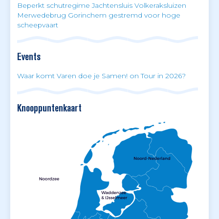
Beperkt schutregime Jachtensluis Volkeraksluizen
Merwedebrug Gorinchem gestremd voor hoge
scheepvaart
Events
Waar komt Varen doe je Samen! on Tour in 2026?
Knooppuntenkaart