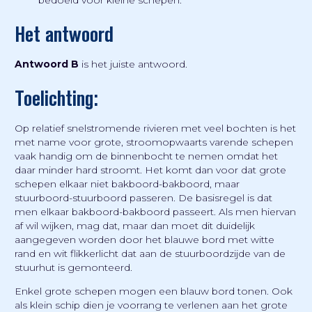
bedoeld voor kleine schepen.
Het antwoord
Antwoord B
is het juiste antwoord.
Toelichting:
Op relatief snelstromende rivieren met veel bochten is het
met name voor grote, stroomopwaarts varende schepen
vaak handig om de binnenbocht te nemen omdat het
daar minder hard stroomt. Het komt dan voor dat grote
schepen elkaar niet bakboord-bakboord, maar
stuurboord-stuurboord passeren. De basisregel is dat
men elkaar bakboord-bakboord passeert. Als men hiervan
af wil wijken, mag dat, maar dan moet dit duidelijk
aangegeven worden door het blauwe bord met witte
rand en wit flikkerlicht dat aan de stuurboordzijde van de
stuurhut is gemonteerd.
Enkel grote schepen mogen een blauw bord tonen. Ook
als klein schip dien je voorrang te verlenen aan het grote