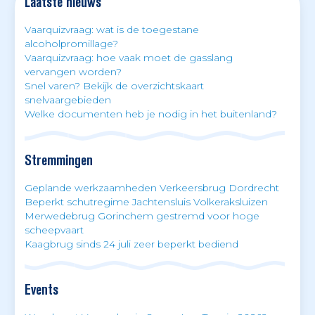
Laatste nieuws
Vaarquizvraag: wat is de toegestane
alcoholpromillage?
Vaarquizvraag: hoe vaak moet de gasslang
vervangen worden?
Snel varen? Bekijk de overzichtskaart
snelvaargebieden
Welke documenten heb je nodig in het buitenland?
Stremmingen
Geplande werkzaamheden Verkeersbrug Dordrecht
Beperkt schutregime Jachtensluis Volkeraksluizen
Merwedebrug Gorinchem gestremd voor hoge
scheepvaart
Kaagbrug sinds 24 juli zeer beperkt bediend
Events