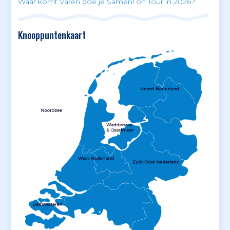
Waar komt Varen doe je Samen! on Tour in 2026?
Knooppuntenkaart