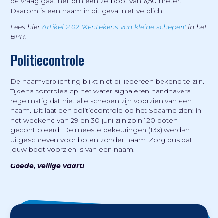
de vraag gaat het om een zeilboot van 6,50 meter.
Daarom is een naam in dit geval niet verplicht.
Lees hier
Artikel 2.02 'Kentekens van kleine schepen'
in het
BPR.
Politiecontrole
De naamverplichting blijkt niet bij iedereen bekend te zijn.
Tijdens controles op het water signaleren handhavers
regelmatig dat niet alle schepen zijn voorzien van een
naam. Dit laat een politiecontrole op het Spaarne zien: in
het weekend van 29 en 30 juni zijn zo’n 120 boten
gecontroleerd. De meeste bekeuringen (13x) werden
uitgeschreven voor boten zonder naam. Zorg dus dat
jouw boot voorzien is van een naam.
Goede, veilige vaart!