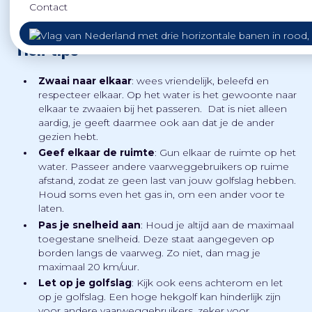
Contact
Tien tips
Zwaai naar elkaar
: wees vriendelijk, beleefd en
respecteer elkaar. Op het water is het gewoonte naar
elkaar te zwaaien bij het passeren. Dat is niet alleen
aardig, je geeft daarmee ook aan dat je de ander
gezien hebt.
Geef elkaar de ruimte
: Gun elkaar de ruimte op het
water. Passeer andere vaarweggebruikers op ruime
afstand, zodat ze geen last van jouw golfslag hebben.
Houd soms even het gas in, om een ander voor te
laten.
Pas je snelheid aan
: Houd je altijd aan de maximaal
toegestane snelheid. Deze staat aangegeven op
borden langs de vaarweg. Zo niet, dan mag je
maximaal 20 km/uur.
Let op je golfslag
: Kijk ook eens achterom en let
op je golfslag. Een hoge hekgolf kan hinderlijk zijn
voor andere vaarweggebruikers, zeker voor