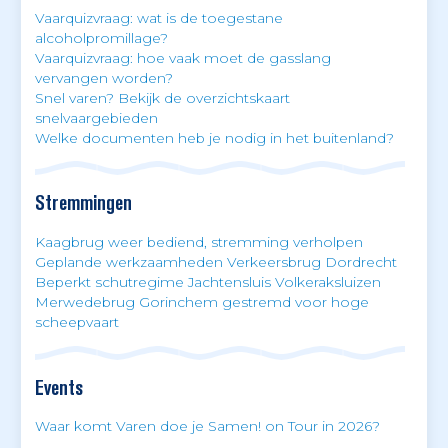
Vaarquizvraag: wat is de toegestane
alcoholpromillage?
Vaarquizvraag: hoe vaak moet de gasslang
vervangen worden?
Snel varen? Bekijk de overzichtskaart
snelvaargebieden
Welke documenten heb je nodig in het buitenland?
Stremmingen
Kaagbrug weer bediend, stremming verholpen
Geplande werkzaamheden Verkeersbrug Dordrecht
Beperkt schutregime Jachtensluis Volkeraksluizen
Merwedebrug Gorinchem gestremd voor hoge
scheepvaart
Events
Waar komt Varen doe je Samen! on Tour in 2026?