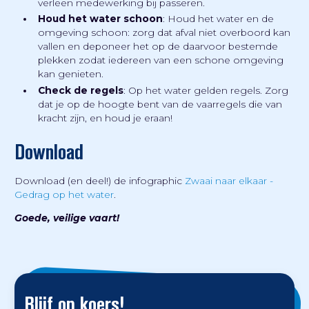
verleen medewerking bij passeren.
Houd het water schoon
: Houd het water en de
omgeving schoon: zorg dat afval niet overboord kan
vallen en deponeer het op de daarvoor bestemde
plekken zodat iedereen van een schone omgeving
kan genieten.
Check de regels
: Op het water gelden regels. Zorg
dat je op de hoogte bent van de vaarregels die van
kracht zijn, en houd je eraan!
Download
Download (en deel!) de infographic
Zwaai naar elkaar -
Gedrag op het water
.
Goede, veilige vaart!
Blijf op koers!