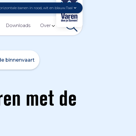
Taal
Downloads
Over
de binnenvaart
ren met de