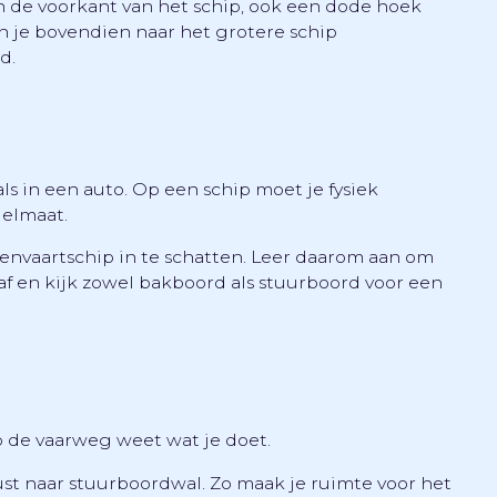
 de voorkant van het schip, ook een dode hoek
un je bovendien naar het grotere schip
d.
s in een auto. Op een schip moet je fysiek
gelmaat.
envaartschip in te schatten. Leer daarom aan om
af en kijk zowel bakboord als stuurboord voor een
p de vaarweg weet wat je doet.
ust naar stuurboordwal. Zo maak je ruimte voor het