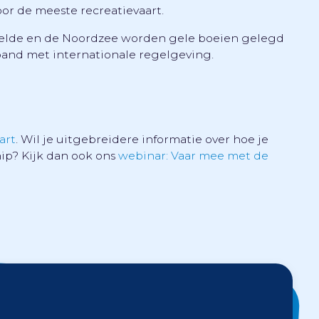
or de meeste recreatievaart.
elde en de Noordzee worden gele boeien gelegd
band met internationale regelgeving.
art
. Wil je uitgebreidere informatie over hoe je
ip? Kijk dan ook ons
webinar: Vaar mee met de