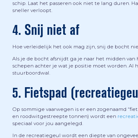
schip. Laat het passeren ook niet te lang duren. H
sneller verloopt.
4. Snij niet af
Hoe verleidelijk het ook mag zijn, snij de bocht niet 
Als je de bocht afsnijdt ga je naar het midden van 
schepen achter je wat je positie moet worden. Al 
stuurboordwal.
5. Fietspad (recreatiegeu
Op sommige vaarwegen is er een zogenaamd “fiet
en roodwitgestreepte tonnen) wordt een
recreat
speciaal voor jou aangelegd.
In de recreatiegeul wordt een diepte van ongeveer