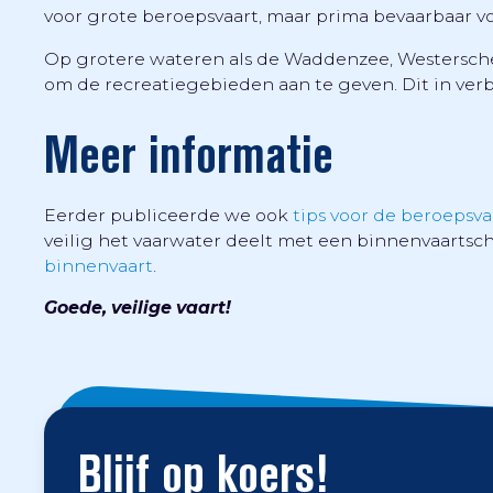
voor grote beroepsvaart, maar prima bevaarbaar vo
Op grotere wateren als de Waddenzee, Westersch
om de recreatiegebieden aan te geven. Dit in ver
Meer informatie
Eerder publiceerde we ook
tips voor de beroepsva
veilig het vaarwater deelt met een binnenvaartsch
binnenvaart
.
Goede, veilige vaart!
Blijf op koers!