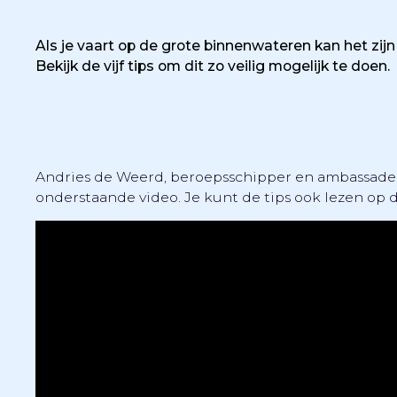
‍Als je vaart op de grote binnenwateren kan het zij
Bekijk de vijf tips om dit zo veilig mogelijk te doen.
Andries de Weerd, beroepsschipper en ambassadeur V
onderstaande video. Je kunt de tips ook lezen op 