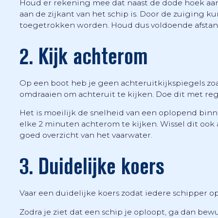
Houd er rekening mee dat naast de dode hoek aan
aan de zijkant van het schip is. Door de zuiging k
toegetrokken worden. Houd dus voldoende afstan
2. Kijk achterom
Op een boot heb je geen achteruitkijkspiegels zoal
omdraaien om achteruit te kijken. Doe dit met re
Het is moeilijk de snelheid van een oplopend binn
elke 2 minuten achterom te kijken. Wissel dit ook 
goed overzicht van het vaarwater.
3. Duidelijke koers
Vaar een duidelijke koers zodat iedere schipper o
Zodra je ziet dat een schip je oploopt, ga dan bew