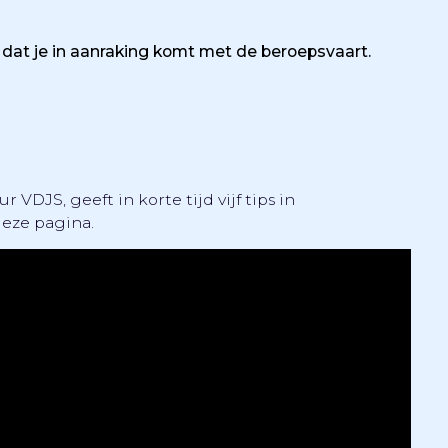
n dat je in aanraking komt met de beroepsvaart.
DJS, geeft in korte tijd vijf tips in
deze pagina.