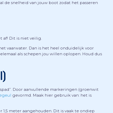
aal de snelheid van jouw boot zodat het passeren
af! Dit is niet veilig.
het vaarwater. Dan is het heel onduidelijk voor
helemaal als schepen jou willen oplopen. Houd dus
l)
spad”. Door aanvullende markeringen (groenwit
iegeul
gevormd. Maak hier gebruik van: het is
 1,5 meter aangehouden. Dit is vaak te ondiep