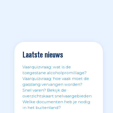
Laatste nieuws
Vaarquizvraag: wat is de
toegestane alcoholpromillage?
Vaarquizvraag: hoe vaak moet de
gasslang vervangen worden?
Snel varen? Bekijk de
overzichtskaart snelvaargebieden
Welke documenten heb je nodig
in het buitenland?