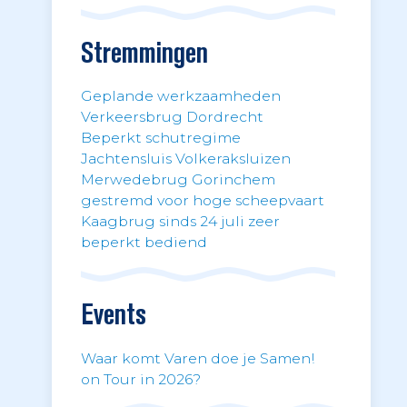
Stremmingen
Geplande werkzaamheden
Verkeersbrug Dordrecht
Beperkt schutregime
Jachtensluis Volkeraksluizen
Merwedebrug Gorinchem
gestremd voor hoge scheepvaart
Kaagbrug sinds 24 juli zeer
beperkt bediend
Events
Waar komt Varen doe je Samen!
on Tour in 2026?