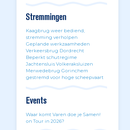
Stremmingen
Kaagbrug weer bediend,
stremming verholpen
Geplande werkzaamheden
Verkeersbrug Dordrecht
Beperkt schutregime
Jachtensluis Volkeraksluizen
Merwedebrug Gorinchem
gestremd voor hoge scheepvaart
Events
Waar komt Varen doe je Samen!
on Tour in 2026?