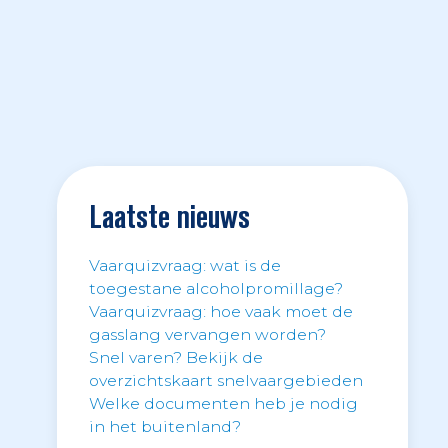
Laatste nieuws
Vaarquizvraag: wat is de
toegestane alcoholpromillage?
Vaarquizvraag: hoe vaak moet de
gasslang vervangen worden?
Snel varen? Bekijk de
overzichtskaart snelvaargebieden
Welke documenten heb je nodig
in het buitenland?