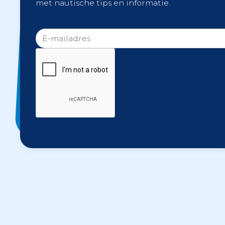
met nautische tips en informatie.