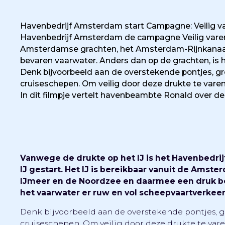
Havenbedrijf Amsterdam start Campagne: Veilig var
Havenbedrijf Amsterdam de campagne Veilig varen op
Amsterdamse grachten, het Amsterdam-Rijnkanaal
bevaren vaarwater. Anders dan op de grachten, is 
Denk bijvoorbeeld aan de overstekende pontjes, g
cruiseschepen. Om veilig door deze drukte te varen
In dit filmpje vertelt havenbeambte Ronald over de
Vanwege de drukte op het IJ is het Havenbedri
IJ gestart. Het IJ is bereikbaar vanuit de Ams
IJmeer en de Noordzee en daarmee een druk be
het vaarwater er ruw en vol scheepvaartverkeer
Denk bijvoorbeeld aan de overstekende pontjes, 
cruiseschepen. Om veilig door deze drukte te vare