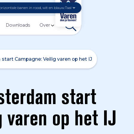
Taal
Downloads
Over
tart Campagne: Veilig varen op het IJ
sterdam start
 varen op het IJ