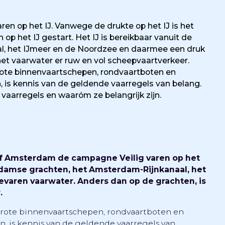
en op het IJ. Vanwege de drukte op het IJ is het
 het IJ gestart. Het IJ is bereikbaar vanuit de
, het IJmeer en de Noordzee en daarmee een druk
het vaarwater er ruw en vol scheepvaartverkeer.
rote binnenvaartschepen, rondvaartboten en
, is kennis van de geldende vaarregels van belang.
 vaarregels en waaróm ze belangrijk zijn.
jf Amsterdam de campagne Veilig varen op het
terdamse grachten, het Amsterdam-Rijnkanaal, het
varen vaarwater. Anders dan op de grachten, is
.
grote binnenvaartschepen, rondvaartboten en
n, is kennis van de geldende vaarregels van