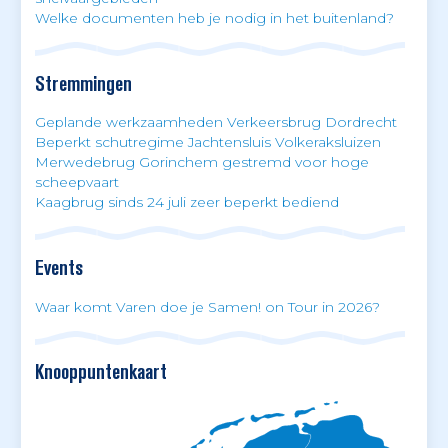
Welke documenten heb je nodig in het buitenland?
Stremmingen
Geplande werkzaamheden Verkeersbrug Dordrecht
Beperkt schutregime Jachtensluis Volkeraksluizen
Merwedebrug Gorinchem gestremd voor hoge
scheepvaart
Kaagbrug sinds 24 juli zeer beperkt bediend
Events
Waar komt Varen doe je Samen! on Tour in 2026?
Knooppuntenkaart