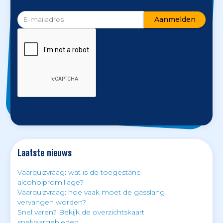
Laatste nieuws
Vaarquizvraag: wat is de toegestane
alcoholpromillage?
Vaarquizvraag: hoe vaak moet de gasslang
vervangen worden?
Snel varen? Bekijk de overzichtskaart
snelvaargebieden