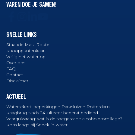
VAREN DOE JE SAMEN!
SNELLE LINKS
Staande Mast Route
Knooppuntenkaart
Veilig het water op
Over ons
FAQ
Contact
Disclaimer
ACTUEEL
Watertekort: beperkingen Parksluizen Rotterdam
Kaagbrug sinds 24 juli zeer beperkt bediend
Vaarquizvraag: wat is de toegestane alcoholpromillage?
Kom langs bij Sneek in-water