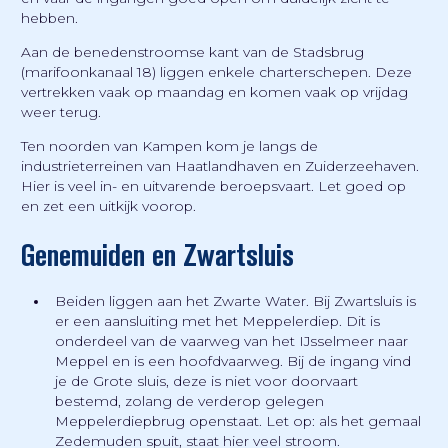
hebben.
Aan de benedenstroomse kant van de Stadsbrug
(marifoonkanaal 18) liggen enkele charterschepen. Deze
vertrekken vaak op maandag en komen vaak op vrijdag
weer terug.
Ten noorden van Kampen kom je langs de
industrieterreinen van Haatlandhaven en Zuiderzeehaven.
Hier is veel in- en uitvarende beroepsvaart. Let goed op
en zet een uitkijk voorop.
Genemuiden en Zwartsluis
Beiden liggen aan het Zwarte Water. Bij Zwartsluis is
er een aansluiting met het Meppelerdiep. Dit is
onderdeel van de vaarweg van het IJsselmeer naar
Meppel en is een hoofdvaarweg. Bij de ingang vind
je de Grote sluis, deze is niet voor doorvaart
bestemd, zolang de verderop gelegen
Meppelerdiepbrug openstaat. Let op: als het gemaal
Zedemuden spuit, staat hier veel stroom.