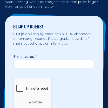
Vaarquizvraag: wat is de toegestane alcoholpromillage?
Kom langs bij Sneek in-water
BLIJF OP KOERS!
Sluit je ook aan bij meer dan 10.000 abonnees
en ontvang maandelijks de gratis nieuwsbrief
met nautische tips en informatie.
E-mailadres
*