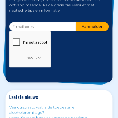
ontvang maandelijks de gratis nieuwsbrief met
nautische tips en informatie.
Laatste nieuws
Vaarquizvraag: wat is de toegestane
alcoholpromillage?
Vaarquizvraag: hoe vaak moet de gasslang