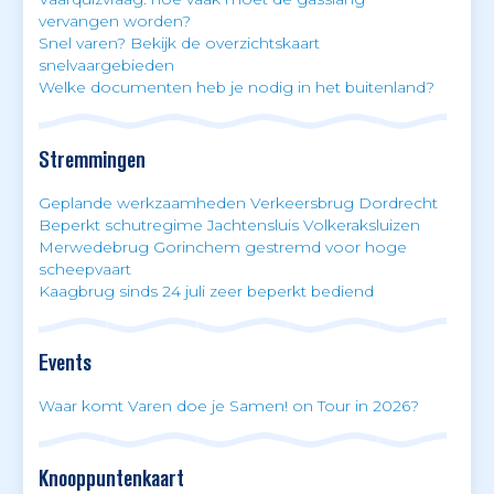
vervangen worden?
Snel varen? Bekijk de overzichtskaart
snelvaargebieden
Welke documenten heb je nodig in het buitenland?
Stremmingen
Geplande werkzaamheden Verkeersbrug Dordrecht
Beperkt schutregime Jachtensluis Volkeraksluizen
Merwedebrug Gorinchem gestremd voor hoge
scheepvaart
Kaagbrug sinds 24 juli zeer beperkt bediend
Events
Waar komt Varen doe je Samen! on Tour in 2026?
Knooppuntenkaart