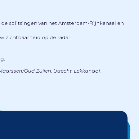
n de splitsingen van het Amsterdam-Rijnkanaal en
w zichtbaarheid op de radar.
g.
aarssen/Oud Zuilen, Utrecht, Lekkanaal.