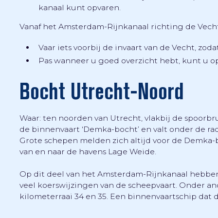
kanaal kunt opvaren.
Vanaf het Amsterdam-Rijnkanaal richting de Vecht
Vaar iets voorbij de invaart van de Vecht, zoda
Pas wanneer u goed overzicht hebt, kunt u o
Bocht Utrecht-Noord
Waar: ten noorden van Utrecht, vlakbij de spoorbr
de binnenvaart ‘Demka-bocht’ en valt onder de rad
Grote schepen melden zich altijd voor de Demka-b
van en naar de havens Lage Weide.
Op dit deel van het Amsterdam-Rijnkanaal hebben s
veel koerswijzingen van de scheepvaart. Onder an
kilometerraai 34 en 35. Een binnenvaartschip dat 