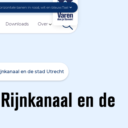
Taal
Downloads
Over
jnkanaal en de stad Utrecht
Rijnkanaal en de