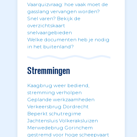
Vaarquizvraag: hoe vaak moet de
gasslang vervangen worden?
Snel varen? Bekijk de
overzichtskaart
snelvaargebieden
Welke documenten heb je nodig
in het buitenland?
Stremmingen
Kaagbrug weer bediend,
stremming verholpen
Geplande werkzaamheden
Verkeersbrug Dordrecht
Beperkt schutregime
Jachtensluis Volkeraksluizen
Merwedebrug Gorinchem
gestremd voor hoge scheepvaart