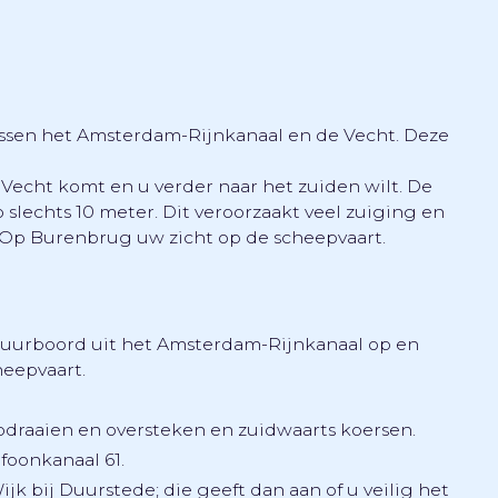
tussen het Amsterdam-Rijnkanaal en de Vecht. Deze
de Vecht komt en u verder naar het zuiden wilt. De
 slechts 10 meter. Dit veroorzaakt veel zuiging en
 Op Burenbrug uw zicht op de scheepvaart.
stuurboord uit het Amsterdam-Rijnkanaal op en
heepvaart.
pdraaien en oversteken en zuidwaarts koersen.
foonkanaal 61.
jk bij Duurstede; die geeft dan aan of u veilig het