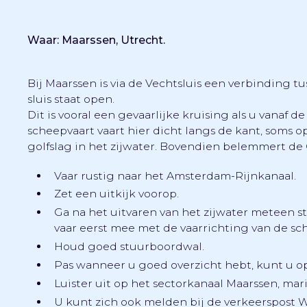
Waar: Maarssen, Utrecht.
Bij Maarssen is via de Vechtsluis een verbinding 
sluis staat open.
Dit is vooral een gevaarlijke kruising als u vanaf 
scheepvaart vaart hier dicht langs de kant, soms op
golfslag in het zijwater. Bovendien belemmert de
Vaar rustig naar het Amsterdam-Rijnkanaal.
Zet een uitkijk voorop.
Ga na het uitvaren van het zijwater meteen 
vaar eerst mee met de vaarrichting van de sc
Houd goed stuurboordwal.
Pas wanneer u goed overzicht hebt, kunt u o
Luister uit op het sectorkanaal Maarssen, mari
U kunt zich ook melden bij de verkeerspost Wi