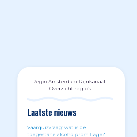
Regio Amsterdam-Rijnkanaal
|
Overzicht regio’s
Laatste nieuws
Vaarquizvraag: wat is de
toegestane alcoholpromillage?