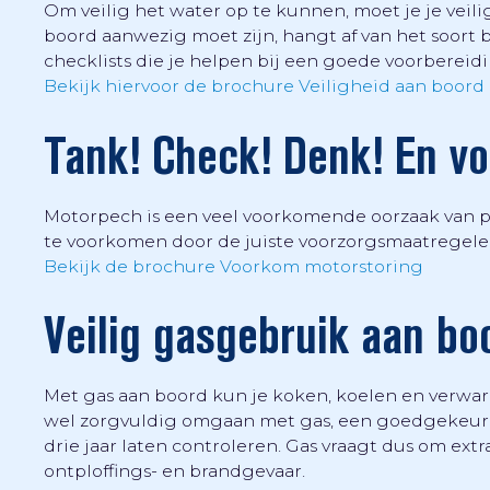
Om veilig het water op te kunnen, moet je je veil
boord aanwezig moet zijn, hangt af van het soort b
checklists die je helpen bij een goede voorbereidi
Bekijk hiervoor de brochure Veiligheid aan boord
Tank! Check! Denk! En v
Motorpech is een veel voorkomende oorzaak van p
te voorkomen door de juiste voorzorgsmaatregelen
Bekijk de brochure Voorkom motorstoring
Veilig gasgebruik aan bo
Met gas aan boord kun je koken, koelen en verwarm
wel zorgvuldig omgaan met gas, een goedgekeurde
drie jaar laten controleren. Gas vraagt dus om extra
ontploffings- en brandgevaar.