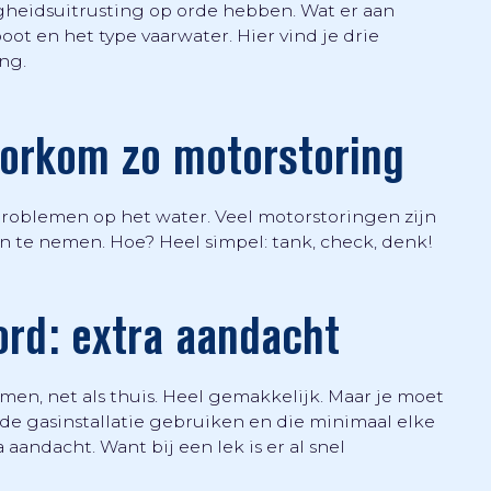
igheidsuitrusting op orde hebben. Wat er aan
oot en het type vaarwater. Hier vind je drie
ng.
oorkom zo motorstoring
roblemen op het water. Veel motorstoringen zijn
 te nemen. Hoe? Heel simpel: tank, check, denk!
ord: extra aandacht
en, net als thuis. Heel gemakkelijk. Maar je moet
 gasinstallatie gebruiken en die minimaal elke
 aandacht. Want bij een lek is er al snel