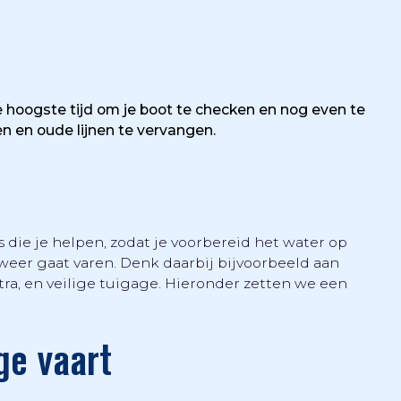
 hoogste tijd om je boot te checken en nog even te
en en oude lijnen te vervangen.
 die je helpen, zodat je voorbereid het water op
e weer gaat varen. Denk daarbij bijvoorbeeld aan
ektra, en veilige tuigage. Hieronder zetten we een
ge vaart