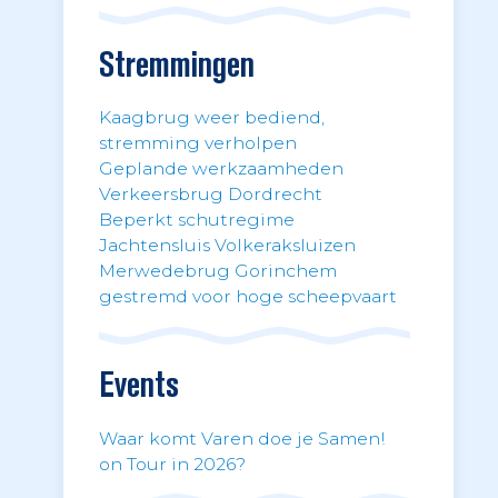
Stremmingen
Kaagbrug weer bediend,
stremming verholpen
Geplande werkzaamheden
Verkeersbrug Dordrecht
Beperkt schutregime
Jachtensluis Volkeraksluizen
Merwedebrug Gorinchem
gestremd voor hoge scheepvaart
Events
Waar komt Varen doe je Samen!
on Tour in 2026?