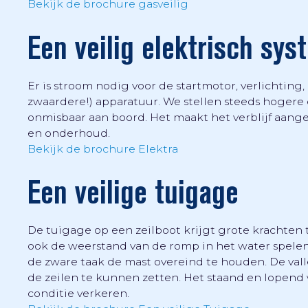
Bekijk de brochure gasveilig
Een veilig elektrisch sy
Er is stroom nodig voor de startmotor, verlichtin
zwaardere!) apparatuur. We stellen steeds hogere ei
onmisbaar aan boord. Het maakt het verblijf aang
en onderhoud.
Bekijk de brochure Elektra
Een veilige tuigage
De tuigage op een zeilboot krijgt grote krachten t
ook de weerstand van de romp in het water spelen 
de zware taak de mast overeind te houden. De val
de zeilen te kunnen zetten. Het staand en lopen
conditie verkeren.