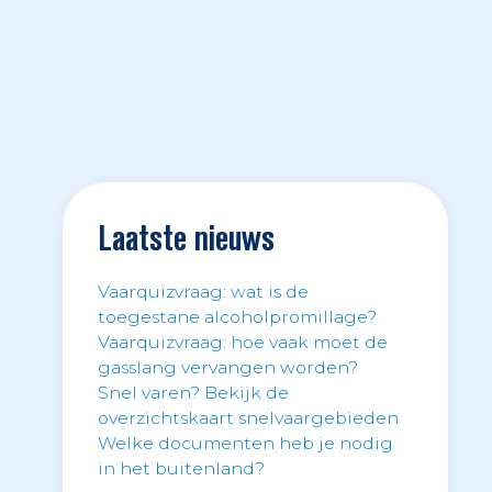
Laatste nieuws
Vaarquizvraag: wat is de
toegestane alcoholpromillage?
Vaarquizvraag: hoe vaak moet de
gasslang vervangen worden?
Snel varen? Bekijk de
overzichtskaart snelvaargebieden
Welke documenten heb je nodig
in het buitenland?