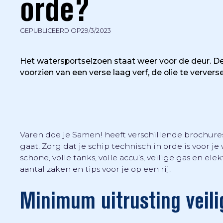
orde?
GEPUBLICEERD OP
29/3/2023
Het watersportseizoen staat weer voor de deur. De
voorzien van een verse laag verf, de olie te ververs
Varen doe je Samen! heeft verschillende brochures
gaat. Zorg dat je schip technisch in orde is voor j
schone, volle tanks, volle accu’s, veilige gas en el
aantal zaken en tips voor je op een rij.
Minimum uitrusting veili