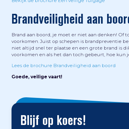
Bekijk de brochure Een veilige Tuigage
Brandveiligheid aan boor
Brand aan boord, je moet er niet aan denken! Of
voorkomen. Juist op schepen is brandpreventie bel
niet altijd snel ter plaatse en een grote brand is d
voorkomen en als het dan toch gebeurt, hoe kun j
Lees de brochure Brandveiligheid aan boord
Goede, veilige vaart!
Blijf op koers!