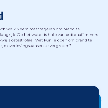
d
 toch wel? Neem maatregelen om brand te
angrijk. Op het water is hulp van buitenaf immers
ikwijls catastrofaal. Wat kun je doen om brand te
e je overlevingskansen te vergroten?