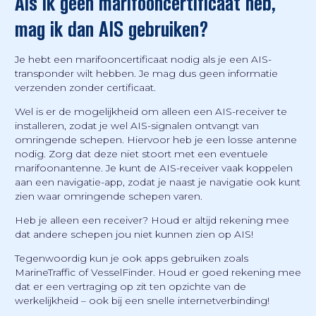
Als ik geen marifooncertificaat heb,
mag ik dan AIS gebruiken?
Je hebt een marifooncertificaat nodig als je een AIS-
transponder wilt hebben. Je mag dus geen informatie
verzenden zonder certificaat.
Wel is er de mogelijkheid om alleen een AIS-receiver te
installeren, zodat je wel AIS-signalen ontvangt van
omringende schepen. Hiervoor heb je een losse antenne
nodig. Zorg dat deze niet stoort met een eventuele
marifoonantenne. Je kunt de AIS-receiver vaak koppelen
aan een navigatie-app, zodat je naast je navigatie ook kunt
zien waar omringende schepen varen.
Heb je alleen een receiver? Houd er altijd rekening mee
dat andere schepen jou niet kunnen zien op AIS!
Tegenwoordig kun je ook apps gebruiken zoals
MarineTraffic of VesselFinder. Houd er goed rekening mee
dat er een vertraging op zit ten opzichte van de
werkelijkheid – ook bij een snelle internetverbinding!