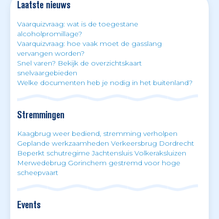
Laatste nieuws
Vaarquizvraag: wat is de toegestane
alcoholpromillage?
Vaarquizvraag: hoe vaak moet de gasslang
vervangen worden?
Snel varen? Bekijk de overzichtskaart
snelvaargebieden
Welke documenten heb je nodig in het buitenland?
Stremmingen
Kaagbrug weer bediend, stremming verholpen
Geplande werkzaamheden Verkeersbrug Dordrecht
Beperkt schutregime Jachtensluis Volkeraksluizen
Merwedebrug Gorinchem gestremd voor hoge
scheepvaart
Events