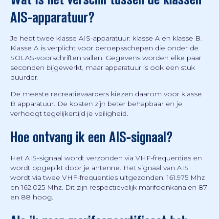
AIS-apparatuur?
Je hebt twee klasse AIS-apparatuur: klasse A en klasse B.
Klasse A is verplicht voor beroepsschepen die onder de
SOLAS-voorschriften vallen. Gegevens worden elke paar
seconden bijgewerkt, maar apparatuur is ook een stuk
duurder.
De meeste recreatievaarders kiezen daarom voor klasse
B apparatuur. De kosten zijn beter behapbaar en je
verhoogt tegelijkertijd je veiligheid.
Hoe ontvang ik een AIS-signaal?
Het AIS-signaal wordt verzonden via VHF-frequenties en
wordt opgepikt door je antenne. Het signaal van AIS
wordt via twee VHF-frequenties uitgezonden: 161.975 Mhz
en 162.025 Mhz. Dit zijn respectievelijk marifoonkanalen 87
en 88 hoog.