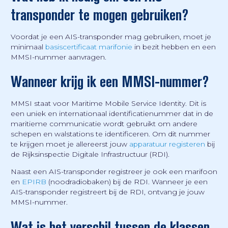
transponder te mogen gebruiken?
Voordat je een AIS-transponder mag gebruiken, moet je
minimaal
basiscertificaat marifonie
in bezit hebben en een
MMSI-nummer aanvragen.
Wanneer krijg ik een MMSI-nummer?
MMSI staat voor Maritime Mobile Service Identity. Dit is
een uniek en internationaal identificatienummer dat in de
maritieme communicatie wordt gebruikt om andere
schepen en walstations te identificeren. Om dit nummer
te krijgen moet je allereerst jouw
apparatuur registeren
bij
de Rijksinspectie Digitale Infrastructuur (RDI).
Naast een AIS-transponder registreer je ook een marifoon
en
EPIRB
(noodradiobaken) bij de RDI. Wanneer je een
AIS-transponder registreert bij de RDI, ontvang je jouw
MMSI-nummer.
Wat is het verschil tussen de klassen