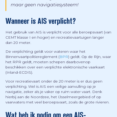
maar geen navigatiesysteem!
Wanneer is AIS verplicht?
Het gebruik van AIS is verplicht voor alle beroepsvaart (van
CEMT klasse I en hoger) en recreatievaartuigen langer
dan 20 meter.
De verplichting geldt voor wateren waar het
Binnenvaartpolitiereglement (
BPR
) geldt. Op de Rijn, waar
het RPR geldt, moeten schepen daarbovenop
beschikken over een verplichte elektronische vaarkaart
(Inland-ECDIS).
Voor recreatievaart onder de 20 meter is er dus geen
verplichting. Wel is AIS een veilige aanvulling op je
navigatie, zeker als je vaker op ruim water vaart. Denk
hierbij aan de Noordzee, het IJsselmeergebied of op
vaarwaters met veel beroepsvaart, zoals de grote rivieren.
Wat heb ik nodig om een AIS-