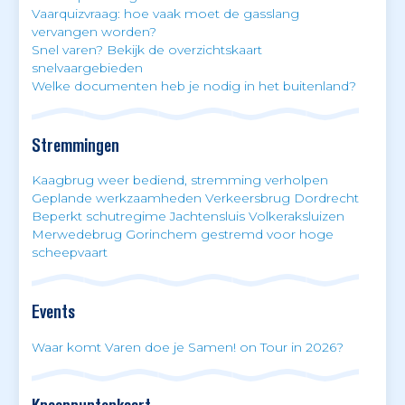
Vaarquizvraag: hoe vaak moet de gasslang
vervangen worden?
Snel varen? Bekijk de overzichtskaart
snelvaargebieden
Welke documenten heb je nodig in het buitenland?
Stremmingen
Kaagbrug weer bediend, stremming verholpen
Geplande werkzaamheden Verkeersbrug Dordrecht
Beperkt schutregime Jachtensluis Volkeraksluizen
Merwedebrug Gorinchem gestremd voor hoge
scheepvaart
Events
Waar komt Varen doe je Samen! on Tour in 2026?