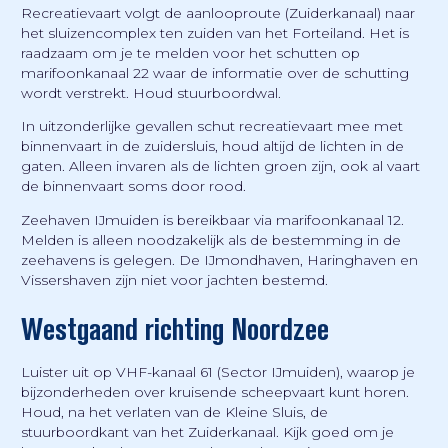
Recreatievaart volgt de aanlooproute (Zuiderkanaal) naar
het sluizencomplex ten zuiden van het Forteiland. Het is
raadzaam om je te melden voor het schutten op
marifoonkanaal 22 waar de informatie over de schutting
wordt verstrekt. Houd stuurboordwal.
In uitzonderlijke gevallen schut recreatievaart mee met
binnenvaart in de zuidersluis, houd altijd de lichten in de
gaten. Alleen invaren als de lichten groen zijn, ook al vaart
de binnenvaart soms door rood.
Zeehaven IJmuiden is bereikbaar via marifoonkanaal 12.
Melden is alleen noodzakelijk als de bestemming in de
zeehavens is gelegen. De IJmondhaven, Haringhaven en
Vissershaven zijn niet voor jachten bestemd.
Westgaand richting Noordzee
Luister uit op VHF-kanaal 61 (Sector IJmuiden), waarop je
bijzonderheden over kruisende scheepvaart kunt horen.
Houd, na het verlaten van de Kleine Sluis, de
stuurboordkant van het Zuiderkanaal. Kijk goed om je