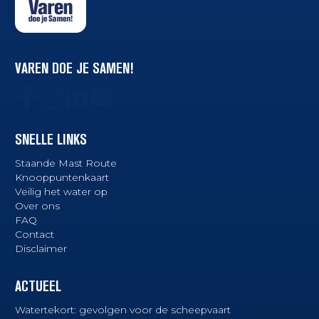
VAREN DOE JE SAMEN!
SNELLE LINKS
Staande Mast Route
Knooppuntenkaart
Veilig het water op
Over ons
FAQ
Contact
Disclaimer
ACTUEEL
Watertekort: gevolgen voor de scheepvaart