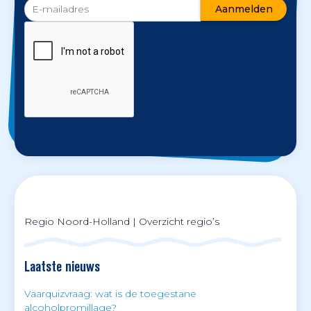
Regio Noord-Holland
|
Overzicht regio’s
Laatste nieuws
Vaarquizvraag: wat is de toegestane
alcoholpromillage?