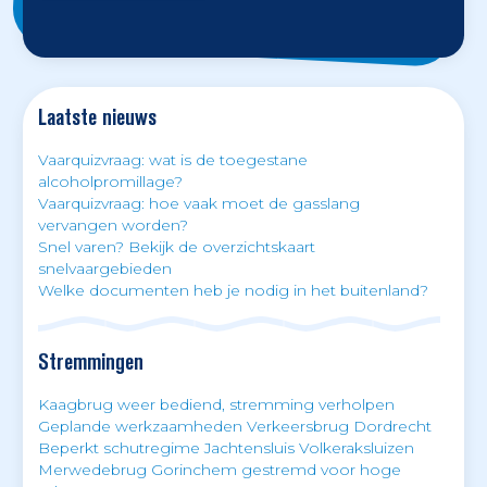
Laatste nieuws
Vaarquizvraag: wat is de toegestane
alcoholpromillage?
Vaarquizvraag: hoe vaak moet de gasslang
vervangen worden?
Snel varen? Bekijk de overzichtskaart
snelvaargebieden
Welke documenten heb je nodig in het buitenland?
Stremmingen
Kaagbrug weer bediend, stremming verholpen
Geplande werkzaamheden Verkeersbrug Dordrecht
Beperkt schutregime Jachtensluis Volkeraksluizen
Merwedebrug Gorinchem gestremd voor hoge