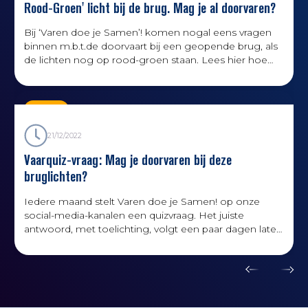
Rood-Groen' licht bij de brug. Mag je al doorvaren?
Bij ‘Varen doe je Samen’! komen nogal eens vragen
binnen m.b.t.de doorvaart bij een geopende brug, als
de lichten nog op rood-groen staan. Lees hier hoe
het zit.
Kennis
21/12/2022
Vaarquiz-vraag: Mag je doorvaren bij deze
bruglichten?
Iedere maand stelt Varen doe je Samen! op onze
social-media-kanalen een quizvraag. Het juiste
antwoord, met toelichting, volgt een paar dagen later
via de website.