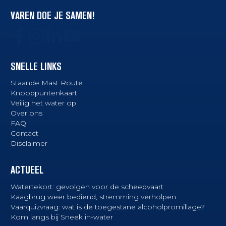
VAREN DOE JE SAMEN!
SNELLE LINKS
Staande Mast Route
Knooppuntenkaart
Veilig het water op
Over ons
FAQ
Contact
Disclaimer
ACTUEEL
Watertekort: gevolgen voor de scheepvaart
Kaagbrug weer bediend, stremming verholpen
Vaarquizvraag: wat is de toegestane alcoholpromillage?
Kom langs bij Sneek in-water