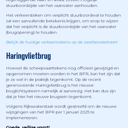
stuurboordzijde van het vaarwater aanhouden.
Het verkeersteken om verplicht stuurboordwal te houden
zal een aanvullende betekenis krijgen, om erop te wijzen
dat het verplicht is de stuurboordzijde van het vaarwater
(brugopening) te houden.
Bekijk de huidige verkeerstekens op de vaarbewaarkaart.
Haringvlietbrug
Hoewel de scheepvaarttekens nog officieel gewijzigd en
opgenomen moeten worden in het BPR, kan het zijn dat
je ze wel in de praktijk tegenkomt. Op de recent
gerenoveerde Haringvlietbrug is het nieuwe
bruglichtsysteem namelijk al aanwezig. Het kan dus zijn
dat je hier het nieuwe brugsein tegenkomt.
Volgens Rijkswaterstaat wordt gestreefd om de nieuwe
wijzigingen van het BPR per 1 januari 2025 te
implementeren.
Goede, veilige vaart!