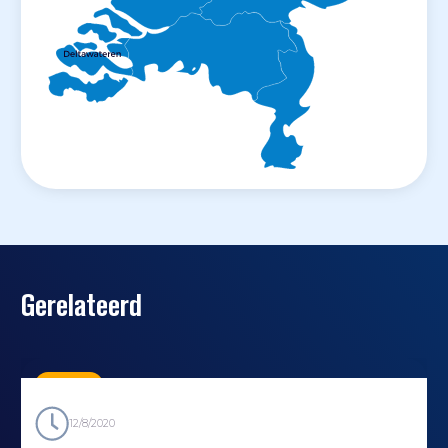
Gerelateerd
Nieuws
12/8/2020