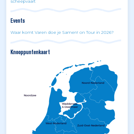
scheepvaart
Events
Waar komt Varen doe je Samen! on Tour in 2026?
Knooppuntenkaart