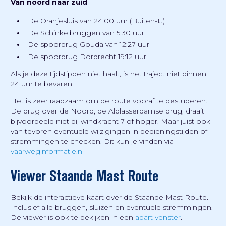
Van noord naar zuid
De Oranjesluis van 24:00 uur (Buiten-IJ)
De Schinkelbruggen van 5:30 uur
De spoorbrug Gouda van 12:27 uur
De spoorbrug Dordrecht 19:12 uur
Als je deze tijdstippen niet haalt, is het traject niet binnen
24 uur te bevaren.
Het is zeer raadzaam om de route vooraf te bestuderen.
De brug over de Noord, de Alblasserdamse brug, draait
bijvoorbeeld niet bij windkracht 7 of hoger. Maar juist ook
van tevoren eventuele wijzigingen in bedieningstijden of
stremmingen te checken. Dit kun je vinden via
vaarweginformatie.nl
Viewer Staande Mast Route
Bekijk de interactieve kaart over de Staande Mast Route.
Inclusief alle bruggen, sluizen en eventuele stremmingen.
De viewer is ook te bekijken in een
apart venster
.