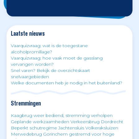
Laatste nieuws
Vaarquizvraag: wat is de toegestane
alcoholpromillage?
Vaarquizvraag: hoe vaak moet de gasslang
vervangen worden?
Snel varen? Bekijk de overzichtskaart
snelvaargebieden
Welke documenten heb je nodig in het buitenland?
Stremmingen
Kaagbrug weer bediend, stremming verholpen
Geplande werkzaamheden Verkeersbrug Dordrecht
Beperkt schutregime Jachtensluis Volkeraksluizen
Merwedebrug Gorinchem gestremd voor hoge