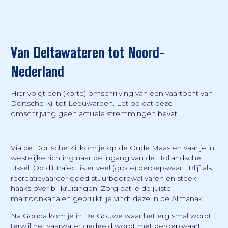
Van Deltawateren tot Noord-
Nederland
Hier volgt een (korte) omschrijving van een vaartocht van
Dortsche Kil tot Leeuwarden. Let op dat deze
omschrijving geen actuele stremmingen bevat.
Via de Dortsche Kil kom je op de Oude Maas en vaar je in
westelijke richting naar de ingang van de Hollandsche
IJssel. Op dit traject is er veel (grote) beroepsvaart. Blijf als
recreatievaarder goed stuurboordwal varen en steek
haaks over bij kruisingen. Zorg dat je de juiste
marifoonkanalen gebruikt, je vindt deze in de Almanak.
Na Gouda kom je in De Gouwe waar het erg smal wordt,
terwijl het vaarwater gedeeld wordt met beroepsvaart.