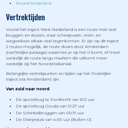
Noord-Nederland
Vertrektijden
Vooral het traject West-Nederland is een route met veel
bruggen en sluizen, waar scheepvaart-, trein- en
wegverkeer elkaar veel tegenkomen. Er zijn op dit traject
2 routes mogelijk, de route dwars door Amsterdam
(nachtelijke passage) waarmee je op het IJ komt, of meer
westelijk de route langs Haarlem die uitkomt meer
westelijk op het Noordzeekanaal.
Belangrijke vertrekpunten en tijden op het Oostelijke
traject (via Amsterdam) zijn:
Van zuid naar noord
De spoorbrug te Dordrecht van 6:12 uur
De spoorbrug Gouda van 12:27 uur
De Schinkelbruggen van 00:19 uur
De Oranjesluis van 4:00 uur (Buiten-IJ)