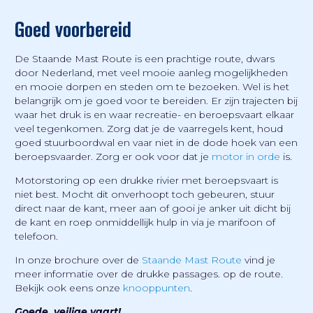
Goed voorbereid
De Staande Mast Route is een prachtige route, dwars
door Nederland, met veel mooie aanleg mogelijkheden
en mooie dorpen en steden om te bezoeken. Wel is het
belangrijk om je goed voor te bereiden. Er zijn trajecten bij
waar het druk is en waar recreatie- en beroepsvaart elkaar
veel tegenkomen. Zorg dat je de vaarregels kent, houd
goed stuurboordwal en vaar niet in de dode hoek van een
beroepsvaarder. Zorg er ook voor dat je
motor in orde
is.
Motorstoring op een drukke rivier met beroepsvaart is
niet best. Mocht dit onverhoopt toch gebeuren, stuur
direct naar de kant, meer aan of gooi je anker uit dicht bij
de kant en roep onmiddellijk hulp in via je marifoon of
telefoon.
In onze brochure over de
Staande Mast Route
vind je
meer informatie over de drukke passages. op de route.
Bekijk ook eens onze
knooppunten
.
Goede, veilige vaart!