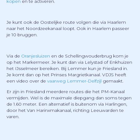
kopen
en te activeren.
Je kunt ook de Oostelijke route volgen die via Haarlem
naar het Noordzeekanaal loopt. Ook in Haarlem passeer
je 10 bruggen.
Via de
Oranjesluizen
en de Schellingwouderbrug kom je
op het Markermeer. Je kunt dan via Lelystad of Enkhuizen
het IJsselmeer bereiken. Bij Lemmer kun je Friesland in.
Je komt dan op het Prinses Margrietkanaal. VDJS heeft
een video over de
vaarweg Lemmer-Delfzijl
gemaakt.
Er zijn in Friesland meerdere routes die het PM-Kanaal
vermijden. Wel is de maximale diepgang dan soms tegen
de 1.60 meter. Een alternatief is buitenom via Harlingen,
door het Van Harinxmakanaal, richting Leeuwarden te
varen.