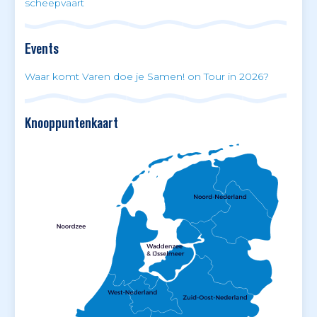
scheepvaart
Events
Waar komt Varen doe je Samen! on Tour in 2026?
Knooppuntenkaart