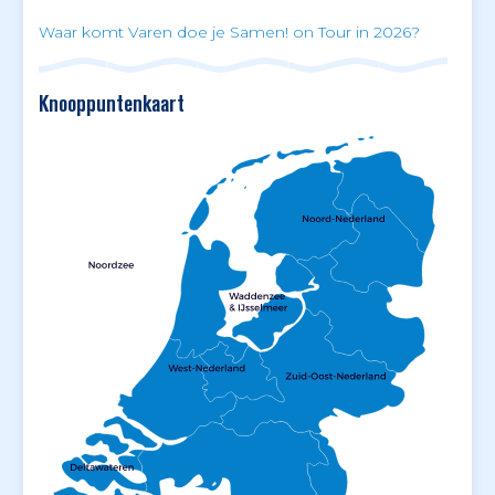
Waar komt Varen doe je Samen! on Tour in 2026?
Knooppuntenkaart