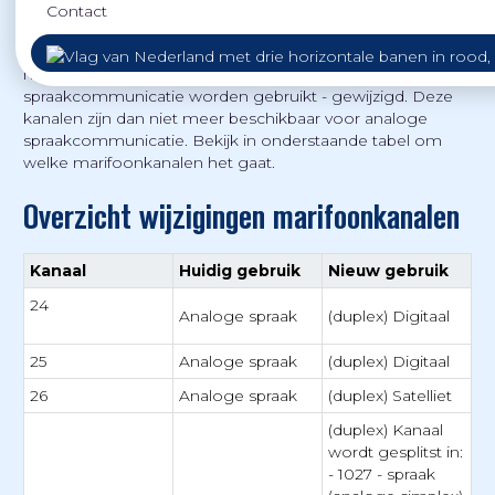
Contact
Voor de invoering van VDES worden een aantal
marifoonkanalen - die nu voor analoge
spraakcommunicatie worden gebruikt - gewijzigd. Deze
kanalen zijn dan niet meer beschikbaar voor analoge
spraakcommunicatie. Bekijk in onderstaande tabel om
welke marifoonkanalen het gaat.
Overzicht wijzigingen marifoonkanalen
Kanaal
Huidig gebruik
Nieuw gebruik
24
Analoge spraak
(duplex) Digitaal
25
Analoge spraak
(duplex) Digitaal
26
Analoge spraak
(duplex) Satelliet
(duplex) Kanaal
wordt gesplitst in:
- 1027 - spraak