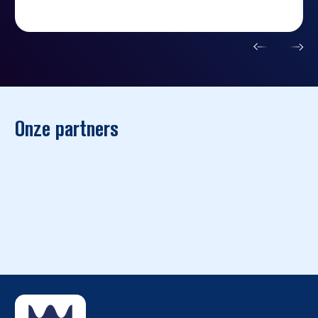
t
Onze partners