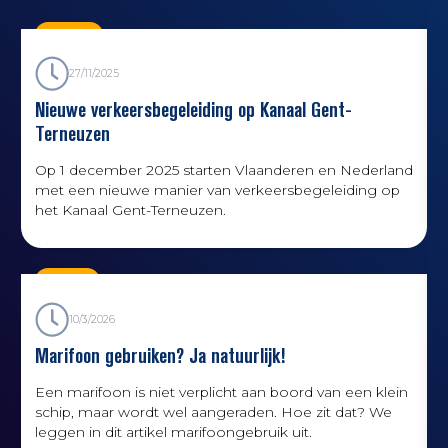
Nieuws
27/11/2025
Nieuwe verkeersbegeleiding op Kanaal Gent-
Terneuzen
Op 1 december 2025 starten Vlaanderen en Nederland
met een nieuwe manier van verkeersbegeleiding op
het Kanaal Gent-Terneuzen.
Kennis
10/3/2026
Marifoon gebruiken? Ja natuurlijk!
Een marifoon is niet verplicht aan boord van een klein
schip, maar wordt wel aangeraden. Hoe zit dat? We
A
leggen in dit artikel marifoongebruik uit.