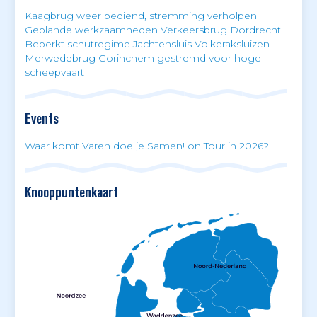
Kaagbrug weer bediend, stremming verholpen
Geplande werkzaamheden Verkeersbrug Dordrecht
Beperkt schutregime Jachtensluis Volkeraksluizen
Merwedebrug Gorinchem gestremd voor hoge
scheepvaart
Events
Waar komt Varen doe je Samen! on Tour in 2026?
Knooppuntenkaart