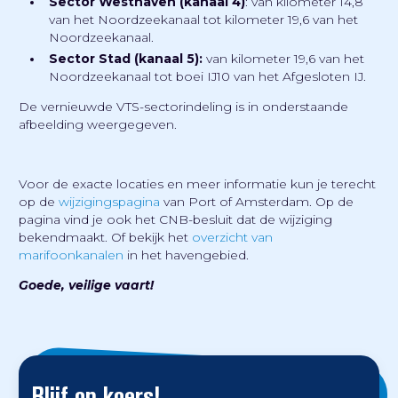
Sector Westhaven (kanaal 4)
: van kilometer 14,8
van het Noordzeekanaal tot kilometer 19,6 van het
Noordzeekanaal.
Sector Stad (kanaal 5):
van kilometer 19,6 van het
Noordzeekanaal tot boei IJ10 van het Afgesloten IJ.
De vernieuwde VTS-sectorindeling is in onderstaande
afbeelding weergegeven.
Voor de exacte locaties en meer informatie kun je terecht
op de
wijzigingspagina
van Port of Amsterdam. Op de
pagina vind je ook het CNB-besluit dat de wijziging
bekendmaakt. Of bekijk het
overzicht van
marifoonkanalen
in het havengebied.
Goede, veilige vaart!
Blijf op koers!