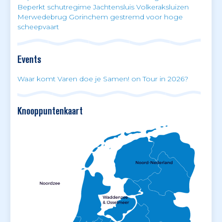
Beperkt schutregime Jachtensluis Volkeraksluizen
Merwedebrug Gorinchem gestremd voor hoge
scheepvaart
Events
Waar komt Varen doe je Samen! on Tour in 2026?
Knooppuntenkaart