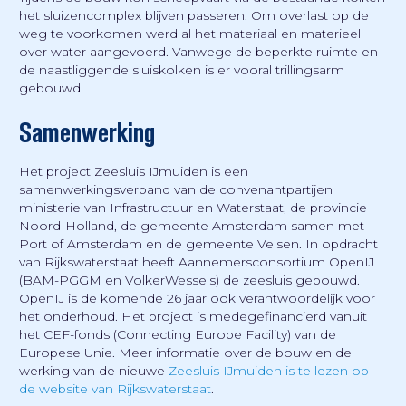
het sluizencomplex blijven passeren. Om overlast op de
weg te voorkomen werd al het materiaal en materieel
over water aangevoerd. Vanwege de beperkte ruimte en
de naastliggende sluiskolken is er vooral trillingsarm
gebouwd.
Samenwerking
Het project Zeesluis IJmuiden is een
samenwerkingsverband van de convenantpartijen
ministerie van Infrastructuur en Waterstaat, de provincie
Noord-Holland, de gemeente Amsterdam samen met
Port of Amsterdam en de gemeente Velsen. In opdracht
van Rijkswaterstaat heeft Aannemersconsortium OpenIJ
(BAM-PGGM en VolkerWessels) de zeesluis gebouwd.
OpenIJ is de komende 26 jaar ook verantwoordelijk voor
het onderhoud. Het project is medegefinancierd vanuit
het CEF-fonds (Connecting Europe Facility) van de
Europese Unie. Meer informatie over de bouw en de
werking van de nieuwe
Zeesluis IJmuiden is te lezen op
de website van Rijkswaterstaat
.