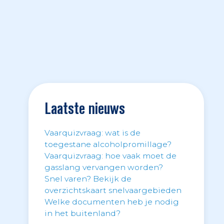
Laatste nieuws
Vaarquizvraag: wat is de
toegestane alcoholpromillage?
Vaarquizvraag: hoe vaak moet de
gasslang vervangen worden?
Snel varen? Bekijk de
overzichtskaart snelvaargebieden
Welke documenten heb je nodig
in het buitenland?