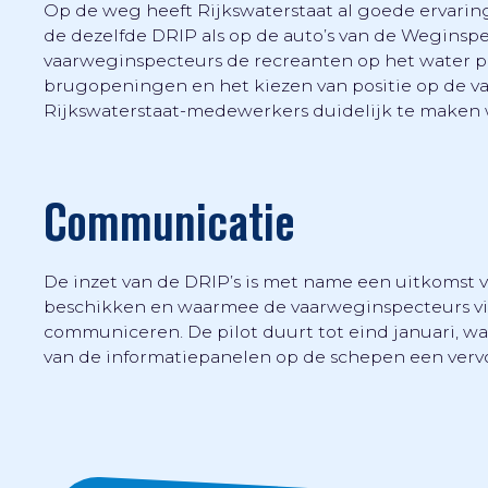
Op de weg heeft Rijkswaterstaat al goede ervarin
de dezelfde DRIP als op de auto’s van de Weginspe
vaarweginspecteurs de recreanten op het water p
brugopeningen en het kiezen van positie op de 
Rijkswaterstaat-medewerkers duidelijk te maken 
Communicatie
De inzet van de DRIP’s is met name een uitkomst 
beschikken en waarmee de vaarweginspecteurs v
communiceren. De pilot duurt tot eind januari, wa
van de informatiepanelen op de schepen een vervo