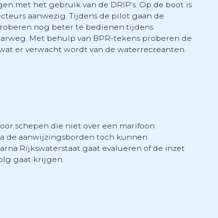
gen met het gebruik van de DRIP’s. Op de boot is
cteurs aanwezig. Tijdens de pilot gaan de
roberen nog beter te bedienen tijdens
vaarweg. Met behulp van BPR-tekens proberen de
wat er verwacht wordt van de waterrecreanten.
voor schepen die niet over een marifoon
ia de aanwijzingsborden toch kunnen
arna Rijkswaterstaat gaat evalueren of de inzet
lg gaat krijgen.