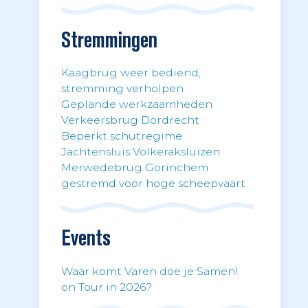
Stremmingen
Kaagbrug weer bediend,
stremming verholpen
Geplande werkzaamheden
Verkeersbrug Dordrecht
Beperkt schutregime
Jachtensluis Volkeraksluizen
Merwedebrug Gorinchem
gestremd voor hoge scheepvaart
Events
Waar komt Varen doe je Samen!
on Tour in 2026?