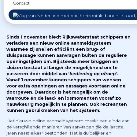
Contact
‘bediening op afroep’.
Sinds 1 november biedt Rijkswaterstaat schippers en
verladers een nieuw online aanmeldsysteem
waarmee zij snel en efficiënt een brug- of
sluispassage kunnen aanvragen buiten de reguliere
openingstijden om. Bij steeds meer bruggen en
sluizen bestaat al langer de mogelijkheid om te
passeren door middel van ‘
bediening op afroep’
.
Vanaf 1 november kunnen schippers hun wensen
voor extra openingen en passages voortaan online
doorgeven. Daardoor is het mogelijk om de
vaarroute en de laad- en losmomenten vooraf zo
nauwkeurig mogelijk in te plannen. Ook recreanten
kunnen gebruikmaken van het systeem.
Het nieuwe online aanmeldsysteem maakt een einde aan
de verschillende manieren van aanvragen die de laatste
jaren naast elkaar bestonden. Het is duidelijker en