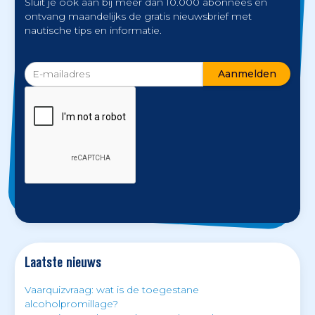
Sluit je ook aan bij meer dan 10.000 abonnees en
ontvang maandelijks de gratis nieuwsbrief met
nautische tips en informatie.
Laatste nieuws
Vaarquizvraag: wat is de toegestane
alcoholpromillage?