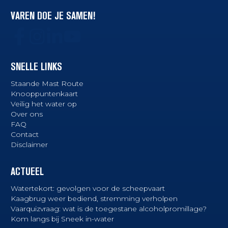
VAREN DOE JE SAMEN!
SNELLE LINKS
Staande Mast Route
Knooppuntenkaart
Veilig het water op
Over ons
FAQ
Contact
Disclaimer
ACTUEEL
Watertekort: gevolgen voor de scheepvaart
Kaagbrug weer bediend, stremming verholpen
Vaarquizvraag: wat is de toegestane alcoholpromillage?
Kom langs bij Sneek in-water