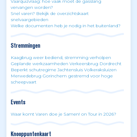
Vaarquizvraag: hoe vaak moet de gasslang
vervangen worden?
Snel varen? Bekijk de overzichtskaart
snelvaargebieden
Welke documenten heb je nodig in het buitenland?
Stremmingen
Kaagbrug weer bediend, stremming verholpen
Geplande werkzaamheden Verkeersbrug Dordrecht
Beperkt schutregime Jachtensluis Volkeraksluizen
Merwedebrug Gorinchem gestremd voor hoge
scheepvaart
Events
Waar komt Varen doe je Samen! on Tour in 2026?
Knooppuntenkaart