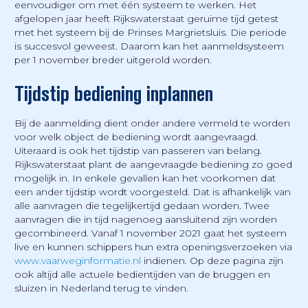
eenvoudiger om met één systeem te werken. Het
afgelopen jaar heeft Rijkswaterstaat geruime tijd getest
met het systeem bij de Prinses Margrietsluis. Die periode
is succesvol geweest. Daarom kan het aanmeldsysteem
per 1 november breder uitgerold worden.
Tijdstip bediening inplannen
Bij de aanmelding dient onder andere vermeld te worden
voor welk object de bediening wordt aangevraagd.
Uiteraard is ook het tijdstip van passeren van belang.
Rijkswaterstaat plant de aangevraagde bediening zo goed
mogelijk in. In enkele gevallen kan het voorkomen dat
een ander tijdstip wordt voorgesteld. Dat is afhankelijk van
alle aanvragen die tegelijkertijd gedaan worden. Twee
aanvragen die in tijd nagenoeg aansluitend zijn worden
gecombineerd. Vanaf 1 november 2021 gaat het systeem
live en kunnen schippers hun extra openingsverzoeken via
www.vaarweginformatie.nl
indienen. Op deze pagina zijn
ook altijd alle actuele bedientijden van de bruggen en
sluizen in Nederland terug te vinden.