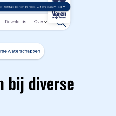
Taal
Downloads
Over
verse waterschappen
 bij diverse