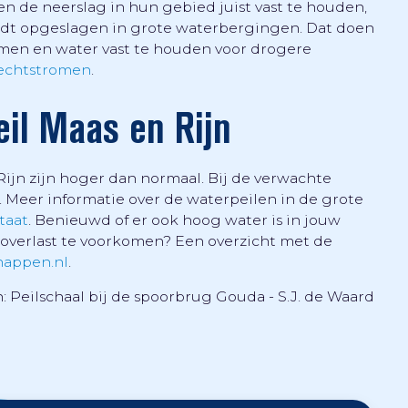
n de neerslag in hun gebied juist vast te houden,
rdt opgeslagen in grote waterbergingen. Dat doen
omen en water vast te houden voor drogere
echtstromen
.
eil Maas en Rijn
Rijn zijn hoger dan normaal. Bij de verwachte
Meer informatie over de waterpeilen in de grote
taat
. Benieuwd of er ook hoog water is in jouw
verlast te voorkomen? Een overzicht met de
happen.nl
.
: Peilschaal bij de spoorbrug Gouda - S.J. de Waard