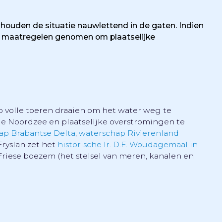
uden de situatie nauwlettend in de gaten. Indien
 maatregelen genomen om plaatselijke
 volle toeren draaien om het water weg te
de Noordzee en plaatselijke overstromingen te
ap Brabantse Delta
,
waterschap Rivierenland
Fryslan zet het
historische Ir. D.F. Woudagemaal in
Friese boezem (het stelsel van meren, kanalen en