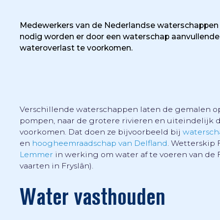
Medewerkers van de Nederlandse waterschappen ho
nodig worden er door een waterschap aanvullende
wateroverlast te voorkomen.
Verschillende waterschappen laten de gemalen op
pompen, naar de grotere rivieren en uiteindelijk 
voorkomen. Dat doen ze bijvoorbeeld bij
watersch
en
hoogheemraadschap van Delfland
. Wetterskip 
Lemmer
in werking om water af te voeren van de 
vaarten in Fryslân).
Water vasthouden