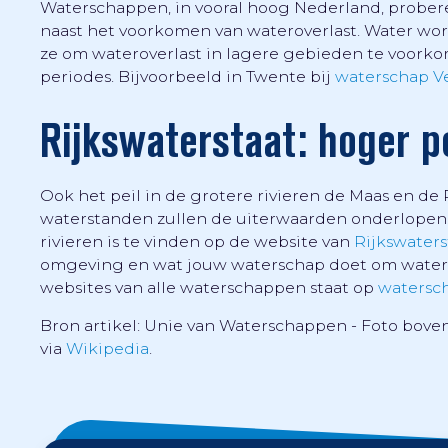
Waterschappen, in vooral hoog Nederland, probere
naast het voorkomen van wateroverlast. Water wo
ze om wateroverlast in lagere gebieden te voork
periodes. Bijvoorbeeld in Twente bij
waterschap V
Rijkswaterstaat: hoger p
Ook het peil in de grotere rivieren de Maas en de 
waterstanden zullen de uiterwaarden onderlopen. 
rivieren is te vinden op de website van
Rijkswaters
omgeving en wat jouw waterschap doet om watero
websites van alle waterschappen staat op
watersc
Bron artikel: Unie van Waterschappen - Foto boven
via
Wikipedia
.