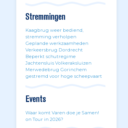
Stremmingen
Kaagbrug weer bediend,
stremming verholpen
Geplande werkzaamheden
Verkeersbrug Dordrecht
Beperkt schutregime
Jachtensluis Volkeraksluizen
Merwedebrug Gorinchem
gestremd voor hoge scheepvaart
Events
Waar komt Varen doe je Samen!
on Tour in 2026?