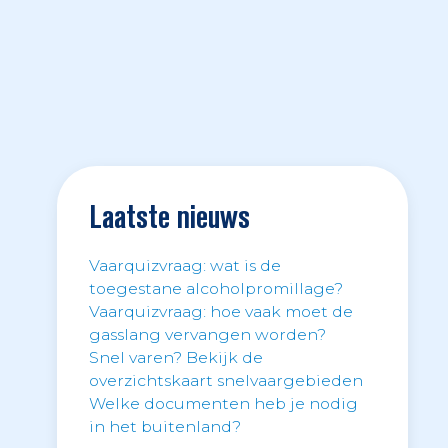
Laatste nieuws
Vaarquizvraag: wat is de
toegestane alcoholpromillage?
Vaarquizvraag: hoe vaak moet de
gasslang vervangen worden?
Snel varen? Bekijk de
overzichtskaart snelvaargebieden
Welke documenten heb je nodig
in het buitenland?