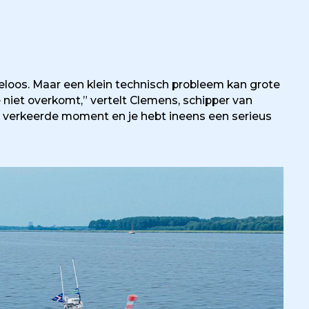
eloos. Maar een klein technisch probleem kan grote
iet overkomt,” vertelt Clemens, schipper van
t verkeerde moment en je hebt ineens een serieus