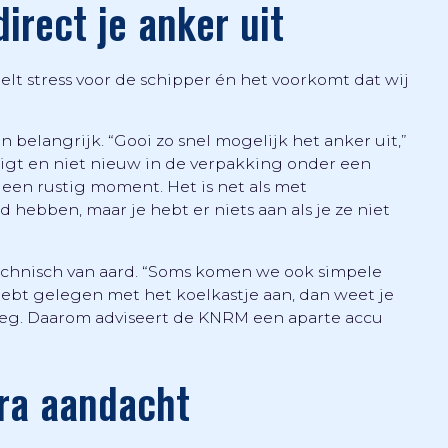
irect je anker uit
t stress voor de schipper én het voorkomt dat wij
 belangrijk. “Gooi zo snel mogelijk het anker uit,”
 ligt en niet nieuw in de verpakking onder een
een rustig moment. Het is net als met
 hebben, maar je hebt er niets aan als je ze niet
echnisch van aard. “Soms komen we ook simpele
hebt gelegen met het koelkastje aan, dan weet je
 leeg. Daarom adviseert de KNRM een aparte accu
ra aandacht