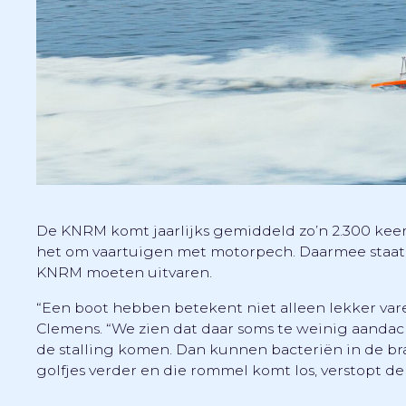
De KNRM komt jaarlijks gemiddeld zo’n 2.300 keer 
het om vaartuigen met motorpech. Daarmee staat 
KNRM moeten uitvaren.
“Een boot hebben betekent niet alleen lekker va
Clemens. “We zien dat daar soms te weinig aandacht 
de stalling komen. Dan kunnen bacteriën in de br
golfjes verder en die rommel komt los, verstopt de f