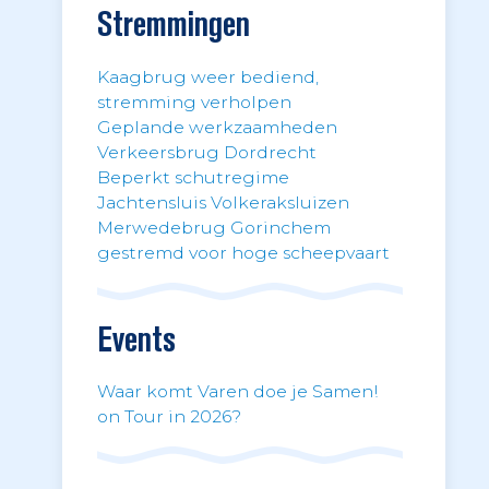
Stremmingen
Kaagbrug weer bediend,
stremming verholpen
Geplande werkzaamheden
Verkeersbrug Dordrecht
Beperkt schutregime
Jachtensluis Volkeraksluizen
Merwedebrug Gorinchem
gestremd voor hoge scheepvaart
Events
Waar komt Varen doe je Samen!
on Tour in 2026?