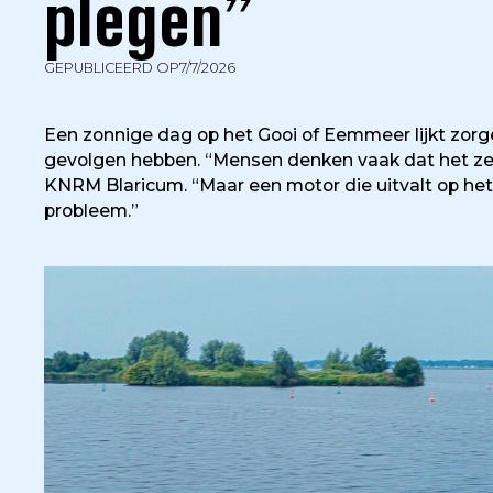
plegen”
GEPUBLICEERD OP
7/7/2026
Een zonnige dag op het Gooi of Eemmeer lijkt zorg
gevolgen hebben. “Mensen denken vaak dat het ze n
KNRM Blaricum. “Maar een motor die uitvalt op he
probleem.”