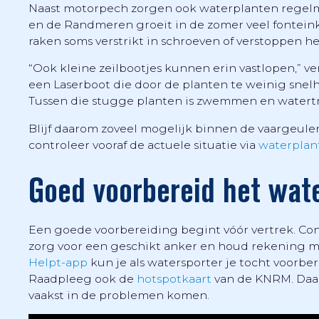
Naast motorpech zorgen ook waterplanten regelma
en de Randmeren groeit in de zomer veel fontei
raken soms verstrikt in schroeven of verstoppen h
“Ook kleine zeilbootjes kunnen erin vastlopen,” ve
een Laserboot die door de planten te weinig snelh
Tussen die stugge planten is zwemmen en watertra
Blijf daarom zoveel mogelijk binnen de vaargeu
controleer vooraf de actuele situatie via
waterplan
Goed voorbereid het wat
Een goede voorbereiding begint vóór vertrek. Con
zorg voor een geschikt anker en houd rekening m
Helpt-app
kun je als watersporter je tocht voorb
Raadpleeg ook de
hotspotkaart
van de KNRM. Daar
vaakst in de problemen komen.