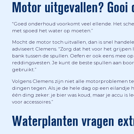
Motor uitgevallen? Gooi d
“Goed onderhoud voorkomt veel ellende. Het scheel
met spoed het water op moeten.”
Mocht de motor toch uitvallen, dan is snel handelen
adviseert Clemens. “Zorg dat het voor het grijpen
bank tussen de spullen. Oefen er ook eens mee op 
reddingsvesten. Je kunt de beste spullen aan boord
gebruikt.”
Volgens Clemens zijn niet alle motorproblemen t
dingen tegen. Als je de hele dag op een eilandje 
één ding zeker: je bier was koud, maar je accu is
voor accessoires.”
Waterplanten vragen ext