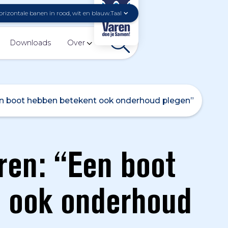
Taal
Downloads
Over
n boot hebben betekent ook onderhoud plegen”
en: “Een boot
 ook onderhoud