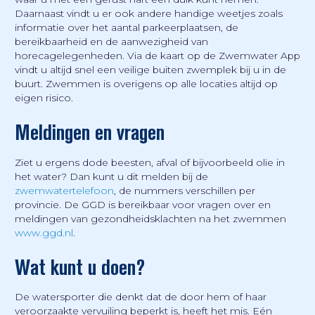
Daarnaast vindt u er ook andere handige weetjes zoals
informatie over het aantal parkeerplaatsen, de
bereikbaarheid en de aanwezigheid van
horecagelegenheden. Via de kaart op de Zwemwater App
vindt u altijd snel een veilige buiten zwemplek bij u in de
buurt. Zwemmen is overigens op alle locaties altijd op
eigen risico.
Meldingen en vragen
Ziet u ergens dode beesten, afval of bijvoorbeeld olie in
het water? Dan kunt u dit melden bij de
zwemwatertelefoon
, de nummers verschillen per
provincie. De GGD is bereikbaar voor vragen over en
meldingen van gezondheidsklachten na het zwemmen
www.ggd.nl
.
Wat kunt u doen?
De watersporter die denkt dat de door hem of haar
veroorzaakte vervuiling beperkt is, heeft het mis. Eén