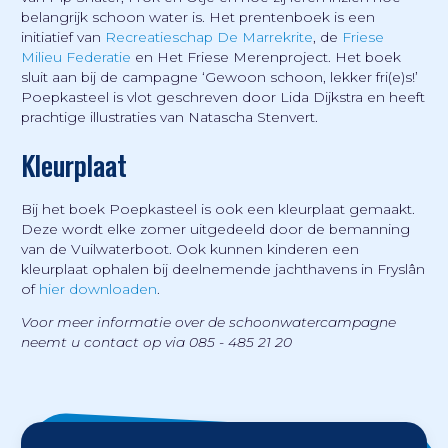
belangrijk schoon water is. Het prentenboek is een
initiatief van
Recreatieschap De Marrekrite
, de
Friese
Milieu Federatie
en Het Friese Merenproject. Het boek
sluit aan bij de campagne ‘Gewoon schoon, lekker fri(e)s!’
Poepkasteel is vlot geschreven door Lida Dijkstra en heeft
prachtige illustraties van Natascha Stenvert.
Kleurplaat
Bij het boek Poepkasteel is ook een kleurplaat gemaakt.
Deze wordt elke zomer uitgedeeld door de bemanning
van de Vuilwaterboot. Ook kunnen kinderen een
kleurplaat ophalen bij deelnemende jachthavens in Fryslân
of
hier downloaden
.
Voor meer informatie over de schoonwatercampagne
neemt u contact op via 085 - 485 21 20