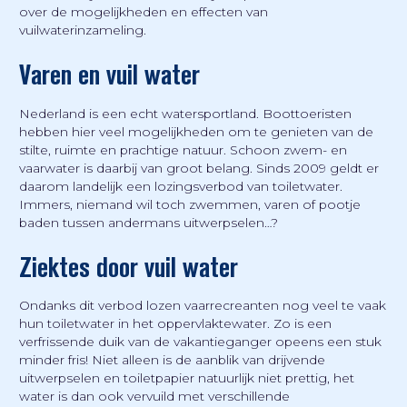
over de mogelijkheden en effecten van
vuilwaterinzameling.
Varen en vuil water
Nederland is een echt watersportland. Boottoeristen
hebben hier veel mogelijkheden om te genieten van de
stilte, ruimte en prachtige natuur. Schoon zwem- en
vaarwater is daarbij van groot belang. Sinds 2009 geldt er
daarom landelijk een lozingsverbod van toiletwater.
Immers, niemand wil toch zwemmen, varen of pootje
baden tussen andermans uitwerpselen…?
Ziektes door vuil water
Ondanks dit verbod lozen vaarrecreanten nog veel te vaak
hun toiletwater in het oppervlaktewater. Zo is een
verfrissende duik van de vakantieganger opeens een stuk
minder fris! Niet alleen is de aanblik van drijvende
uitwerpselen en toiletpapier natuurlijk niet prettig, het
water is dan ook vervuild met verschillende