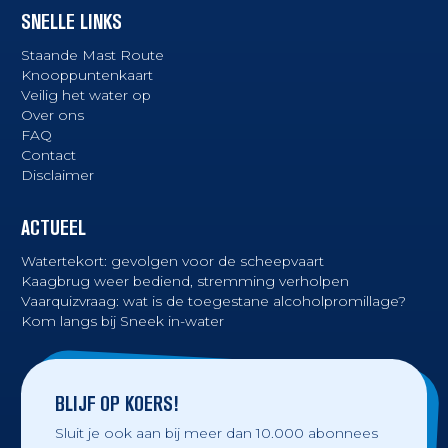
SNELLE LINKS
Staande Mast Route
Knooppuntenkaart
Veilig het water op
Over ons
FAQ
Contact
Disclaimer
ACTUEEL
Watertekort: gevolgen voor de scheepvaart
Kaagbrug weer bediend, stremming verholpen
Vaarquizvraag: wat is de toegestane alcoholpromillage?
Kom langs bij Sneek in-water
BLIJF OP KOERS!
Sluit je ook aan bij meer dan 10.000 abonnees