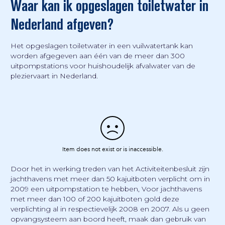
Waar kan ik opgeslagen toiletwater in
Nederland afgeven?
Het opgeslagen toiletwater in een vuilwatertank kan
worden afgegeven aan één van de meer dan 300
uitpompstations voor huishoudelijk afvalwater van de
pleziervaart in Nederland.
Door het in werking treden van het Activiteitenbesluit zijn
jachthavens met meer dan 50 kajuitboten verplicht om in
2009 een uitpompstation te hebben, Voor jachthavens
met meer dan 100 of 200 kajuitboten gold deze
verplichting al in respectievelijk 2008 en 2007. Als u geen
opvangsysteem aan boord heeft, maak dan gebruik van