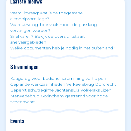
Laatste nieuws
Vaarquizvraag: wat is de toegestane
alcoholpromillage?
Vaarquizvraag: hoe vaak moet de gasslang
vervangen worden?
Snel varen? Bekijk de overzichtskaart
snelvaargebieden
Welke documenten heb je nodig in het buitenland?
Stremmingen
Kaagbrug weer bediend, stremming verholpen
Geplande werkzaamheden Verkeersbrug Dordrecht
Beperkt schutregime Jachtensluis Volkeraksluizen
Merwedebrug Gorinchem gestremd voor hoge
scheepvaart
Events