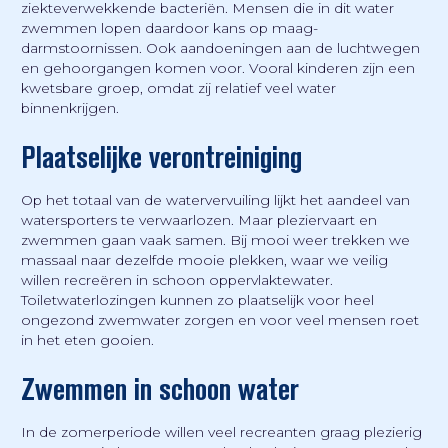
ziekteverwekkende bacteriën. Mensen die in dit water
zwemmen lopen daardoor kans op maag-
darmstoornissen. Ook aandoeningen aan de luchtwegen
en gehoorgangen komen voor. Vooral kinderen zijn een
kwetsbare groep, omdat zij relatief veel water
binnenkrijgen.
Plaatselijke verontreiniging
Op het totaal van de watervervuiling lijkt het aandeel van
watersporters te verwaarlozen. Maar pleziervaart en
zwemmen gaan vaak samen. Bij mooi weer trekken we
massaal naar dezelfde mooie plekken, waar we veilig
willen recreëren in schoon oppervlaktewater.
Toiletwaterlozingen kunnen zo plaatselijk voor heel
ongezond zwemwater zorgen en voor veel mensen roet
in het eten gooien.
Zwemmen in schoon water
In de zomerperiode willen veel recreanten graag plezierig