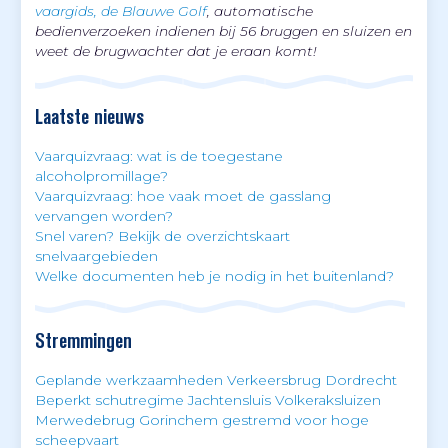
vaargids, de Blauwe Golf
, automatische
bedienverzoeken indienen bij 56 bruggen en sluizen en
weet de brugwachter dat je eraan komt!
Laatste nieuws
Vaarquizvraag: wat is de toegestane
alcoholpromillage?
Vaarquizvraag: hoe vaak moet de gasslang
vervangen worden?
Snel varen? Bekijk de overzichtskaart
snelvaargebieden
Welke documenten heb je nodig in het buitenland?
Stremmingen
Geplande werkzaamheden Verkeersbrug Dordrecht
Beperkt schutregime Jachtensluis Volkeraksluizen
Merwedebrug Gorinchem gestremd voor hoge
scheepvaart