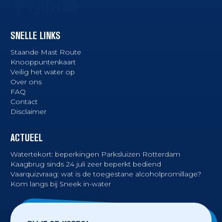
SNELLE LINKS
Staande Mast Route
Knooppuntenkaart
Veilig het water op
Over ons
FAQ
Contact
Disclaimer
ACTUEEL
Watertekort: beperkingen Parksluizen Rotterdam
Kaagbrug sinds 24 juli zeer beperkt bediend
Vaarquizvraag: wat is de toegestane alcoholpromillage?
Kom langs bij Sneek in-water