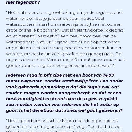
hier tegenaan?
“Het is allereerst van groot belang dat je de regels op het
water kent en dat je je daar ook aan houdt. Veel
watersporters halen hun vaarbewijs terwijl ze niet op een
grote of snelle boot varen. Dat is verantwoordelijk gedrag
en volgens mij past dat bij een heel groot deel van de
watersporters. Natuurlijk gebeuren er ook op het water
ongelukken. Het is de vraag hoe die voorkomen kunnen
worden, omdat het in veel gevallen om gedrag gaat. De
organisaties achter ‘Varen doe je Samen!’ geven daarnaast
goede voorlichting over veilig en verantwoord varen”.
Iedereen mag in principe met een boot van 14,99
meter wegvaren, zonder vaarbewijsplicht. Een ander
vaak gehoorde opmerking is dat die regels wel wat
zouden mogen worden aangescherpt, en dat er een
basisvaardigheid en kennis van de regels verplicht
zou moeten worden voor iedereen die het water op
gaat. Is het denkbaar dat zoiets wél gaat gebeuren?
“Het is goed om kritisch te kijken naar de regels die nu
gelden en of die nog actueel zijn”, zegt Pechtold hierop.