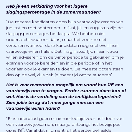
Heb je een verklaring voor het lagere
slagingspercentage in de zomermaanden?
“De meeste kandidaten doen hun vaarbewijsexamen van
juni tot en met september. In juni, juli en augustus zijn de
slagingspercentages het laagst. We hebben niet
onderzocht waarom dat is, maar het zou me niet
verbazen wanneer deze kandidaten nog snel even hun
vaarbewijs willen halen. Dat mag natuurlijk, maar ik zou
willen adviseren om de winterperiode te gebruiken om je
examen voor te bereiden en in die periode of in het
voorjaar ook je examen te doen. De meeste boten staan
dan op de wal, dus heb je meer tijd om te studeren”.
e
Het is voor recreanten mogelijk om vanaf hun 18
een
vaarbewijs aan te vragen. Eerder examen doen kan al
wel. Hoe is de verdeling van de leeftijdscategorieën?
Zien jullie terug dat meer jonge mensen een
vaarbewijs willen halen?
“Er is inderdaad geen minimumleeftijd voor het doen van
een vaarbewijsexamen, maar je ontvangt het bewijs pas
e
op je 18
. Vanaf dat moment is het eerder behaalde