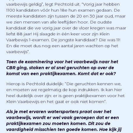
vaarbewijs geldig”, legt Pechtold uit. “Vorig jaar hebben
1100 kandidaten vóór hun 18e hun examen gedaan. De
meeste kandidaten zijn tussen de 20 en 30 jaar oud, maar
we zien mensen van alle leeftijden hoor. De oudste
kandidaat die we vorig jaar over de vloer kregen was maar
liefst 88 jaar! Hij slaagde in één keer voor zijn Klein
Vaarbewijs 1-examen. De jongste kandidaat? Die was 11!
En die moet dus nog een aantal jaren wachten op het
vaarbewijs”.
Toen de examinering voor het vaarbewijs naar het
CBR ging, staken er al snel geruchten op over de
komst van een praktijkexamen. Komt dat er ook?
Hierop is Pechtold duidelijk: “Die geruchten kennen we,
en moeten we regelmatig de kop indrukken. Ik kan hier
heel duidelijk over zijn: er is geen praktijkexamen voor het
Klein Vaarbewijs en het gaat er ook niet komen”.
Als je met ervaren watersporters praat over het
vaarbewijs, wordt er wel vaak geroepen dat er een
praktijkexamen zou moeten komen. Dit zou de
vaardigheid misschien ten goede komen. Hoe kijk jij