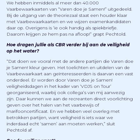
We hebben inmiddels al meer dan 40.000
Vaarbewaarkaarten van “Varen doe je Samen!” uitgedeeld.
Bij de uitgang van de theoriezaal staat een houder klaar
met Vaarbewaarkaarten en we wijzen examenkandidaten
daar op. Overigens is ‘ie ook handig als spiekbriefje.
Daarom krijgen ze hem pas na afloop!” grapt Pechtold.
Hoe dragen jullie als CBR verder bij aan de veiligheid
op het water?
“Dat doen we vooral met de andere partijen die Varen doe
je Samen! kleur geven. Het toelichten en uitdelen van de
Vaarbewaarkaart aan geïnteresseerden is daarvan een vast
onderdeel. Er worden door Varen doe je Samen!
veiligheidsdagen in het kader van ‘VDJS on Tour’
georganiseerd, waarbij ook collega’s van mij aanwezig
zijn. Daar kunnen we aan de recreanten direct voorlichting
geven over het halen van het vaarbewijs of
marifooncertificaat. En we hebben veel overleg met
betrokken partijen, want veiligheid is iets waar we
inderdaad echt ‘samen’ aan moeten werken,” sluit
Pechtold af.