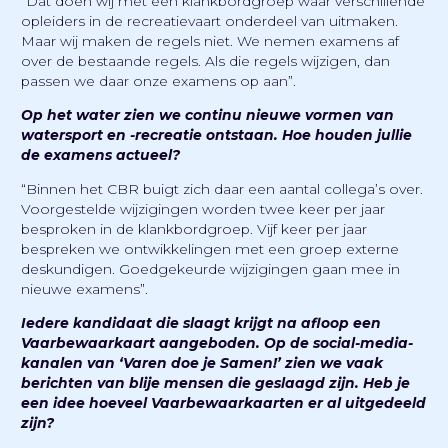
“Dat doen wij met een klankbordgroep waar verschillende
opleiders in de recreatievaart onderdeel van uitmaken.
Maar wij maken de regels niet. We nemen examens af
over de bestaande regels. Als die regels wijzigen, dan
passen we daar onze examens op aan”.
Op het water zien we continu nieuwe vormen van
watersport en -recreatie ontstaan. Hoe houden jullie
de examens actueel?
“Binnen het CBR buigt zich daar een aantal collega’s over.
Voorgestelde wijzigingen worden twee keer per jaar
besproken in de klankbordgroep. Vijf keer per jaar
bespreken we ontwikkelingen met een groep externe
deskundigen. Goedgekeurde wijzigingen gaan mee in
nieuwe examens”.
Iedere kandidaat die slaagt krijgt na afloop een
Vaarbewaarkaart aangeboden. Op de social-media-
kanalen van ‘Varen doe je Samen!’ zien we vaak
berichten van blije mensen die geslaagd zijn. Heb je
een idee hoeveel Vaarbewaarkaarten er al uitgedeeld
zijn?