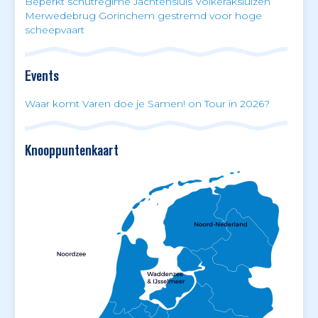
Beperkt schutregime Jachtensluis Volkeraksluizen
Merwedebrug Gorinchem gestremd voor hoge
scheepvaart
Events
Waar komt Varen doe je Samen! on Tour in 2026?
Knooppuntenkaart