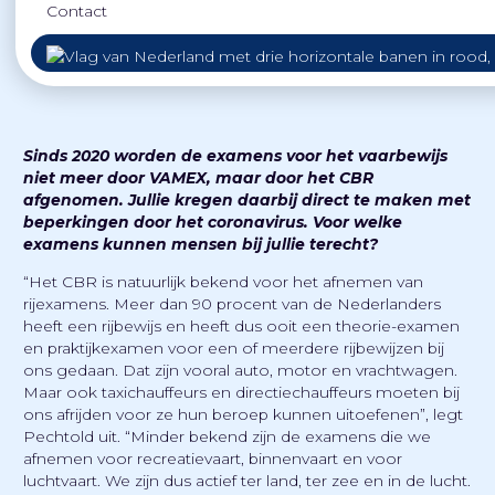
Contact
bij het CBR, en vroegen hem onder andere naar de
feiten en fabels rondom het vaarbewijs.
Sinds 2020 worden de examens voor het vaarbewijs
niet meer door VAMEX, maar door het CBR
afgenomen. Jullie kregen daarbij direct te maken met
beperkingen door het coronavirus. Voor welke
examens kunnen mensen bij jullie terecht?
“Het CBR is natuurlijk bekend voor het afnemen van
rijexamens. Meer dan 90 procent van de Nederlanders
heeft een rijbewijs en heeft dus ooit een theorie-examen
en praktijkexamen voor een of meerdere rijbewijzen bij
ons gedaan. Dat zijn vooral auto, motor en vrachtwagen.
Maar ook taxichauffeurs en directiechauffeurs moeten bij
ons afrijden voor ze hun beroep kunnen uitoefenen”, legt
Pechtold uit. “Minder bekend zijn de examens die we
afnemen voor recreatievaart, binnenvaart en voor
luchtvaart. We zijn dus actief ter land, ter zee en in de lucht.