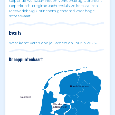
Geplande werkzaamheden Verkeersbrug Dordrecht
Beperkt schutregime Jachtensluis Volkeraksluizen
Merwedebrug Gorinchem gestremd voor hoge
scheepvaart
Events
Waar komt Varen doe je Samen! on Tour in 2026?
Knooppuntenkaart