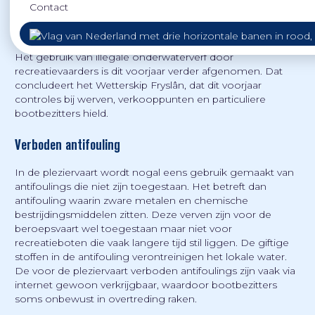
Contact
Het gebruik van illegale onderwaterverf door
recreatievaarders is dit voorjaar verder afgenomen. Dat
concludeert het Wetterskip Fryslân, dat dit voorjaar
controles bij werven, verkooppunten en particuliere
bootbezitters hield.
Verboden antifouling
In de pleziervaart wordt nogal eens gebruik gemaakt van
antifoulings die niet zijn toegestaan. Het betreft dan
antifouling waarin zware metalen en chemische
bestrijdingsmiddelen zitten. Deze verven zijn voor de
beroepsvaart wel toegestaan maar niet voor
recreatieboten die vaak langere tijd stil liggen. De giftige
stoffen in de antifouling verontreinigen het lokale water.
De voor de pleziervaart verboden antifoulings zijn vaak via
internet gewoon verkrijgbaar, waardoor bootbezitters
soms onbewust in overtreding raken.