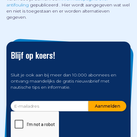
antifouling
gepubliceerd . Hier wordt aangegeven wat wel
en niet is toegestaan en er worden alternatieven
gegeven.
Blijf op koers!
Sluit je ook aan bij meer dan 10.000 abonnees en
ontvang maandelijks de gratis nieuwsbrief met
nautische tips en informatie.