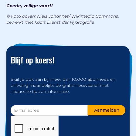
Goede, veilige vaart!
© Foto boven: Niels Johannes/ Wikimedia Commons,
bewerkt met kaart Dienst der Hydrografie
Blijf op koers!
Sluit je ook aan bij meer dan 10.000 abonnees en
ontvang maandelijks de gratis nieuwsbrief met
nautische tips en informatie.