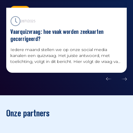
Kennis
28/11/2025
Vaarquizvraag: hoe vaak worden zeekaarten
gecorrigeerd?
‍Iedere maand stellen we op onze social media
kanalen een quizvraag. Het juiste antwoord, met
toelichting, volgt in dit bericht. Hier volgt de vraag van
november.
Onze partners