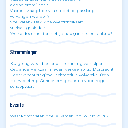
alcoholpromillage?
Vaarquizvraag: hoe vaak moet de gasslang
vervangen worden?
Snel varen? Bekijk de overzichtskaart
snelvaargebieden
Welke documenten heb je nodig in het buitenland?
Stremmingen
Kaagbrug weer bediend, stremming verholpen
Geplande werkzaamheden Verkeersbrug Dordrecht
Beperkt schutregime Jachtensluis Volkeraksluizen
Merwedebrug Gorinchem gestremd voor hoge
scheepvaart
Events
Waar komt Varen doe je Samen! on Tour in 2026?